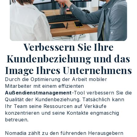
Verbessern Sie Ihre
Kundenbeziehung und das
Image Ihres Unternehmens
Durch die Optimierung der Arbeit mobiler
Mitarbeiter mit einem effizienten
Außendienstmanagement
-Tool verbessern Sie die
Qualität der Kundenbeziehung. Tatsächlich kann
Ihr Team seine Ressourcen auf Verkäufe
konzentrieren und seine Kontakte engmaschig
betreuen.
Nomadia zählt zu den führenden Herausgebern