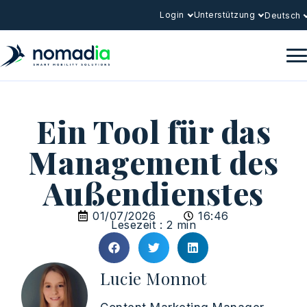
Login
Unterstützung
Deutsch
Ein Tool für das
Management des
Außendienstes
01/07/2026
16:46
Lesezeit : 2 min
Lucie Monnot