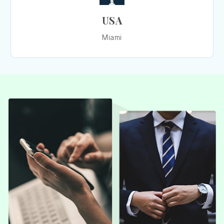
USA
Miami