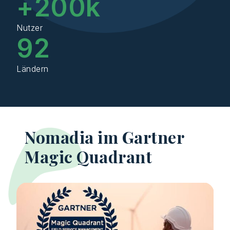
+
200
k
Nutzer
92
Ländern
Nomadia im Gartner
Magic Quadrant