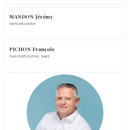
MANDON Jérémy
Vertriebsleiter
PICHON François
Geschäftsführer, SaaS