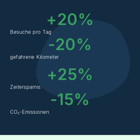
+
20
%
Besuche pro Tag
-
20
%
gefahrene Kilometer
+
25
%
Zeitersparnis
-
15
%
CO₂-Emissionen