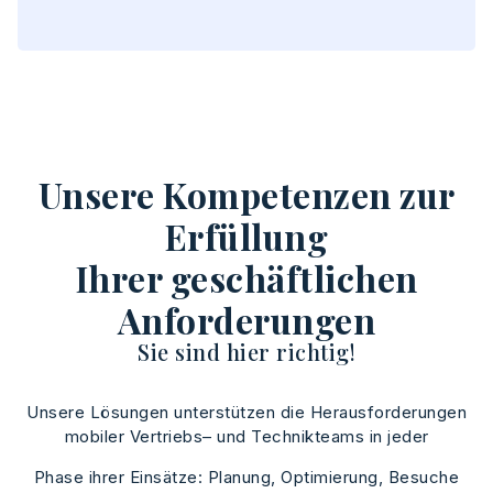
Ben
Unsere Kompetenzen zur
Erfüllung
Ihrer geschäftlichen
Anforderungen
Sie sind hier richtig!
Unsere
Lösungen
unterstützen
die
Herausforderungen
mobiler
Vertriebs
–
und
Technikteams
in
jeder
Phase
ihrer
Einsätze
:
Planung
,
Optimierung
,
Besuche