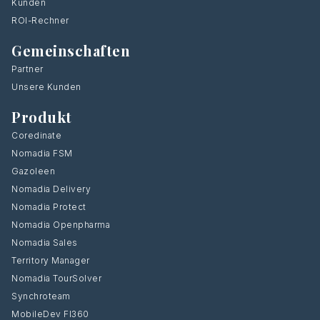
Kunden
ROI-Rechner
Gemeinschaften
Partner
Unsere Kunden
Produkt
Coredinate
Nomadia FSM
Gazoleen
Nomadia Delivery
Nomadia Protect
Nomadia Openpharma
Nomadia Sales
Territory Manager
Nomadia TourSolver
Synchroteam
MobileDev FI360