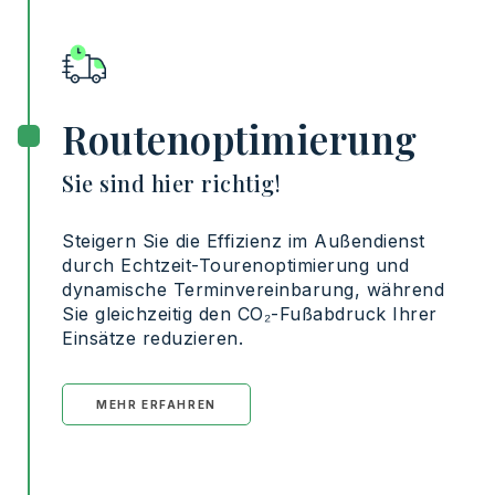
Routenoptimierung
Sie sind hier richtig!
Steigern
Sie
die
Effizienz
im
Außendienst
durch
Echtzeit-Tourenoptimierung
und
dynamische
Terminvereinbarung
,
während
Sie
gleichzeitig
den CO₂-
Fußabdruck
Ihrer
Einsätze
reduzieren
.
MEHR ERFAHREN