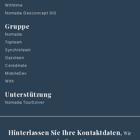
Withtime
Nomadia Geoconcept SIG
Gruppe
Nomadia
7opteam
Synchroteam
Gazoleen
Coredinate
MobileDev
With
Unterstützung
Nomadia TourSolver
Hinterlassen Sie Ihre Kontaktdaten
,
Wir