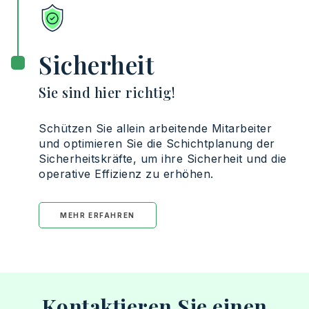
Sicherheit
Sie sind hier richtig!
Schützen
Sie
allein
arbeitende
Mitarbeiter
und
optimieren
Sie
die
Schichtplanung
der
Sicherheitskräfte
, um
ihre
Sicherheit
und
die
operative
Effizienz
zu
erhöhen
.
MEHR ERFAHREN
Kontaktieren Sie einen