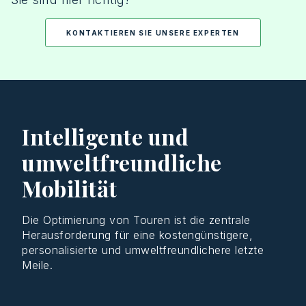
KONTAKTIEREN SIE UNSERE EXPERTEN
Intelligente und
umweltfreundliche
Mobilität
Die
Optimierung
von
Touren
ist
die
zentrale
Herausforderung
für
eine
kostengünstigere
,
personalisierte
und
umweltfreundlichere
letzte
Meile
.