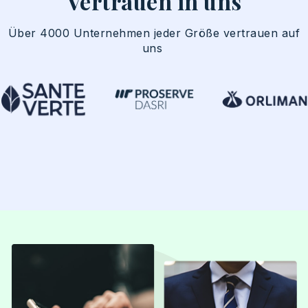
Vertrauen in uns
Über
4000
Unternehmen
jeder
Größe
vertrauen
auf
uns