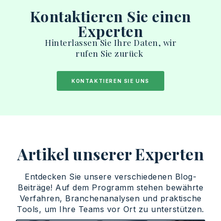
Kontaktieren Sie einen
Experten
Hinterlassen
Sie
Ihre
Daten
,
wir
rufen
Sie
zurück
KONTAKTIEREN SIE UNS
Artikel unserer Experten
Entdecken Sie unsere verschiedenen Blog-
Beiträge! Auf dem Programm stehen bewährte
Verfahren, Branchenanalysen und praktische
Tools, um Ihre Teams vor Ort zu unterstützen.