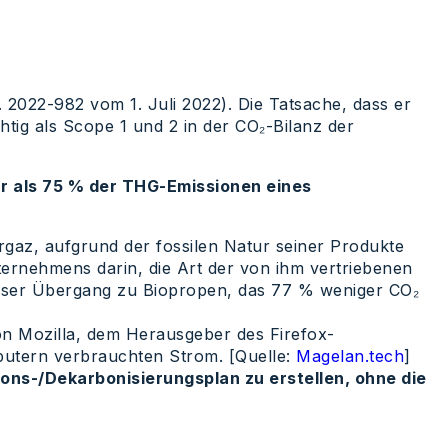
. 2022-982 vom 1. Juli 2022). Die Tatsache, dass er
tig als Scope 1 und 2 in der CO₂-Bilanz der
r als 75 % der THG-Emissionen eines
gaz, aufgrund der fossilen Natur seiner Produkte
rnehmens darin, die Art der von ihm vertriebenen
weiser Übergang zu Biopropen, das 77 % weniger CO₂
on Mozilla, dem Herausgeber des Firefox-
utern verbrauchten Strom. [Quelle:
Magelan.tech
]
ions-/Dekarbonisierungsplan zu erstellen, ohne die