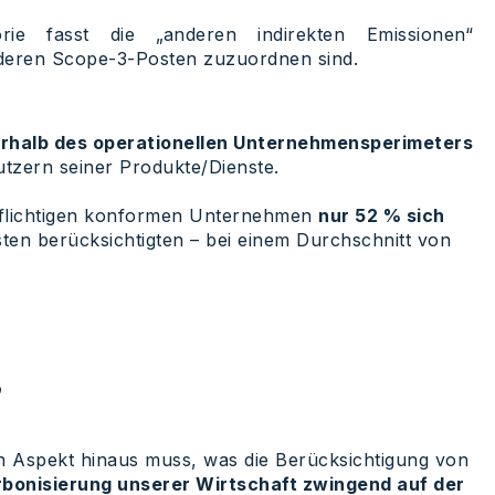
orie fasst die „anderen indirekten Emissionen“
deren Scope-3-Posten zuzuordnen sind.
rhalb des operationellen Unternehmensperimeters
utzern seiner Produkte/Dienste.
pflichtigen konformen Unternehmen
nur 52 % sich
sten berücksichtigten – bei einem Durchschnitt von
"
hen Aspekt hinaus muss, was die Berücksichtigung von
rbonisierung unserer Wirtschaft zwingend auf der