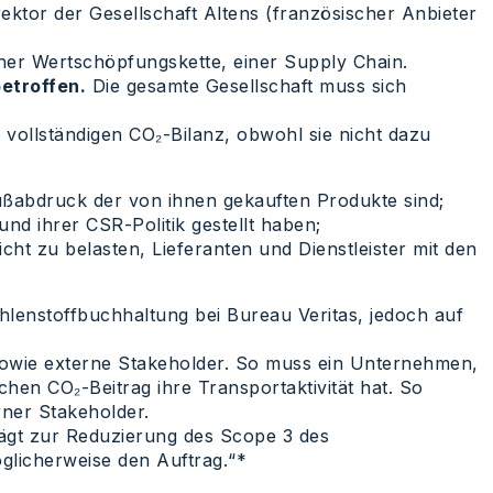
rektor der Gesellschaft Altens (französischer Anbieter
einer Wertschöpfungskette, einer Supply Chain.
etroffen.
Die gesamte Gesellschaft muss sich
vollständigen CO₂-Bilanz, obwohl sie nicht dazu
ßabdruck der von ihnen gekauften Produkte sind;
d ihrer CSR-Politik gestellt haben;
 zu belasten, Lieferanten und Dienstleister mit den
hlenstoffbuchhaltung bei Bureau Veritas, jedoch auf
r sowie externe Stakeholder. So muss ein Unternehmen,
en CO₂-Beitrag ihre Transportaktivität hat. So
ner Stakeholder.
rägt zur Reduzierung des Scope 3 des
glicherweise den Auftrag.“*