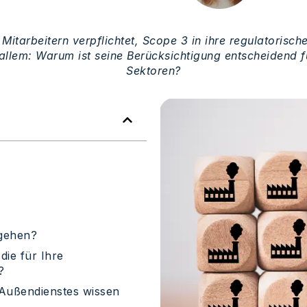
itarbeitern verpflichtet, Scope 3 in ihre regulatorisc
llem: Warum ist seine Berücksichtigung entscheidend für
Sektoren?
gehen?
die für Ihre
?
 Außendienstes wissen