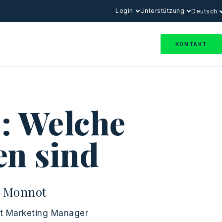
Login
Unterstützung
Deutsch
KONTAKT
: Welche
en sind
e Monnot
t Marketing Manager