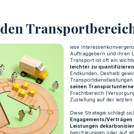
den Transportbereic
iese Interessenkonvergenz
Auftraggebern und ihren L
Transport ist oft ein wich
leichter zu quantifizieren
Endkunden. Deshalb gewin
Transportdienstleistungen
seinen Transportuntern
Frachtbereich (Versorgung
Zustellung auf der letzten 
Diese Strategie schlägt si
Engagements/Verträgen m
Leistungen dekarbonisie
beschleunigen oder auf alt