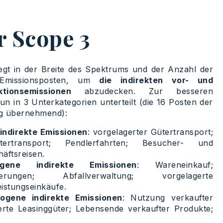
r Scope 3
iegt in der Breite des Spektrums und der Anzahl der
 Emissionsposten, um
die indirekten vor- und
tionsemissionen
abzudecken. Zur besseren
n in 3 Unterkategorien unterteilt (die 16 Posten der
ng übernehmend):
indirekte Emissionen
: vorgelagerter Gütertransport;
tertransport; Pendlerfahrten; Besucher- und
äftsreisen.
zogene indirekte Emissionen
: Wareneinkauf;
isierungen; Abfallverwaltung; vorgelagerte
eistungseinkäufe.
ogene indirekte Emissionen
: Nutzung verkaufter
erte Leasinggüter; Lebensende verkaufter Produkte;