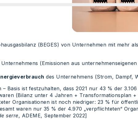
reibhausgasbilanz (BEGES) von Unternehmen mit mehr als
 Unternehmens (Emissionen aus unternehmenseigenen F
Energieverbrauch
des Unternehmens (Strom, Dampf, W
– Basis ist festzuhalten, dass 2021 nur 43 % der 3.106
aren (Bilanz unter 4 Jahren + Transformationsplan + 
eter Organisationen ist noch niedriger: 23 % für öffen
samt waren nur 35 % der 4.970 „verpflichteten“ Organ
de serre
, ADEME, September 2022]