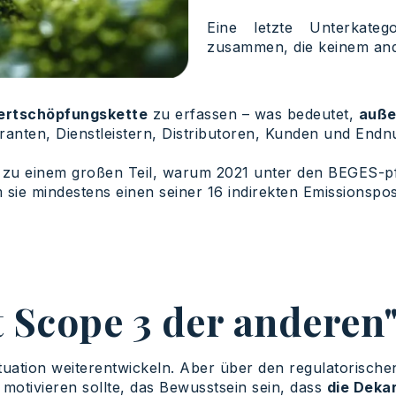
Eine letzte Unterkateg
zusammen, die keinem an
ertschöpfungskette
zu erfassen – was bedeutet,
auße
ranten, Dienstleistern, Distributoren, Kunden und Endn
t zu einem großen Teil, warum 2021 unter den BEGES-
m sie mindestens einen seiner 16 indirekten Emissionspo
t Scope 3 der anderen
Situation weiterentwickeln. Aber über den regulatorisc
motivieren sollte, das Bewusstsein sein, dass
die Deka