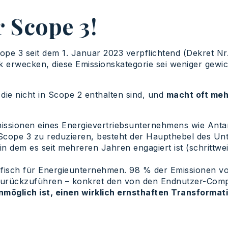
 Scope 3!
ope 3 seit dem 1. Januar 2023 verpflichtend (Dekret Nr
k erwecken, diese Emissionskategorie sei weniger gewich
 die nicht in Scope 2 enthalten sind, und
macht oft meh
issionen eines Energievertriebsunternehmens wie Antar
cope 3 zu reduzieren, besteht der Haupthebel des Unte
in dem es seit mehreren Jahren engagiert ist (schritt
ifisch für Energieunternehmen. 98 % der Emissionen v
zurückzuführen – konkret den von den Endnutzer-Comp
nmöglich ist, einen wirklich ernsthaften Transformat