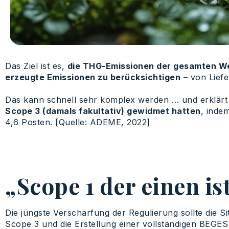
Das Ziel ist es,
die THG-Emissionen der gesamten W
erzeugte Emissionen zu berücksichtigen
– von Liefe
Das kann schnell sehr komplex werden … und erklär
Scope 3 (damals fakultativ) gewidmet hatten
, inde
4,6 Posten. [Quelle: ADEME, 2022]
„Scope 1 der einen is
Die jüngste Verschärfung der Regulierung sollte die 
Scope 3 und die Erstellung einer vollständigen BEGES 