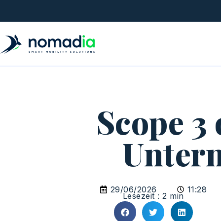
Scope 3
Untern
29/06/2026
11:28
Lesezeit : 2 min