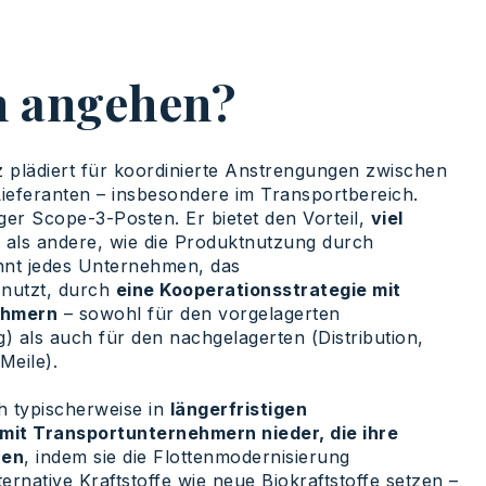
h angehen?
 plädiert für koordinierte Anstrengungen zwischen
ieferanten – insbesondere im Transportbereich.
tiger Scope-3-Posten. Er bietet den Vorteil,
viel
als andere, wie die Produktnutzung durch
nt jedes Unternehmen, das
 nutzt, durch
eine Kooperationsstrategie mit
ehmern
– sowohl für den vorgelagerten
) als auch für den nachgelagerten (Distribution,
Meile).
ch typischerweise in
längerfristigen
it Transportunternehmern nieder, die ihre
ren
, indem sie die Flottenmodernisierung
ernative Kraftstoffe wie neue Biokraftstoffe setzen –