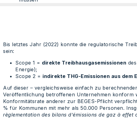
Bis letztes Jahr (2022) konnte die regulatorische T
sein:
Scope 1 =
direkte Treibhausgasemissionen
des
Energie);
Scope 2 =
indirekte THG-Emissionen aus dem 
Auf dieser – vergleichsweise einfach zu berechnenden 
Veröffentlichung betroffenen Unternehmen konform w
Konformitätsrate anderer zur BEGES-Pflicht verpflicht
% für Kommunen mit mehr als 50.000 Personen. Insge
règlementation des bilans d’émissions de gaz à effet 