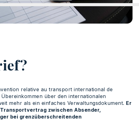
ief?
ention relative au transport international de
 Übereinkommen über den internationalen
weit mehr als ein einfaches Verwaltungsdokument.
Er
n Transportvertrag zwischen Absender,
ger bei grenzüberschreitenden