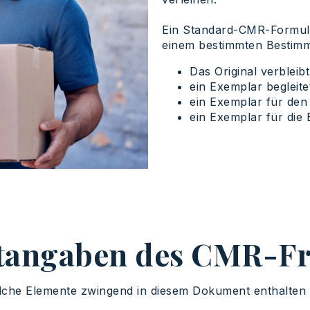
Ein Standard-CMR-Formular 
einem bestimmten Bestimm
Das Original verbleib
ein Exemplar begleite
ein Exemplar für den
ein Exemplar für die
htangaben des CMR-Fr
elche Elemente zwingend in diesem Dokument enthalten