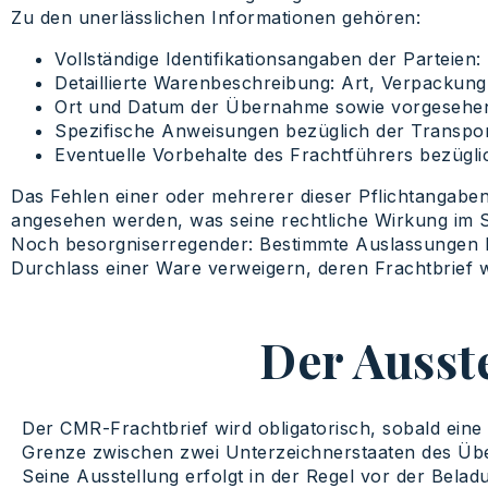
Zu den unerlässlichen Informationen gehören:
Vollständige Identifikationsangaben der Partei
Detaillierte Warenbeschreibung: Art, Verpackun
Ort und Datum der Übernahme sowie vorgesehene
Spezifische Anweisungen bezüglich der Transpor
Eventuelle Vorbehalte des Frachtführers bezügli
Das Fehlen einer oder mehrerer dieser Pflichtangabe
angesehen werden, was seine rechtliche Wirkung im St
Noch besorgniserregender: Bestimmte Auslassungen k
Durchlass einer Ware verweigern, deren Frachtbrief 
Der Ausst
Der CMR-Frachtbrief wird obligatorisch, sobald eine
Grenze zwischen zwei Unterzeichnerstaaten des Üb
Seine Ausstellung erfolgt in der Regel vor der Belad