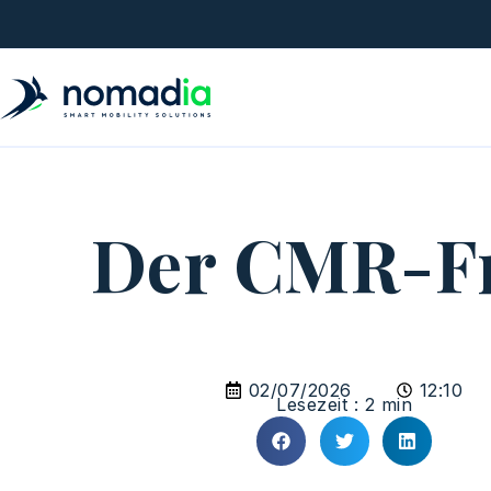
Der CMR-Fra
02/07/2026
12:10
Lesezeit : 2 min