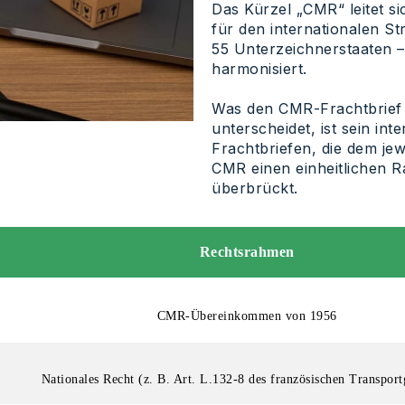
Das Kürzel „CMR“ leitet 
für den internationalen S
55 Unterzeichnerstaaten –
harmonisiert.
Was den CMR-Frachtbrief
unterscheidet, ist sein in
Frachtbriefen, die dem jewe
CMR einen einheitlichen 
überbrückt.
Rechtsrahmen
CMR-Übereinkommen von 1956
Nationales Recht (z. B. Art. L.132-8 des französischen Transport