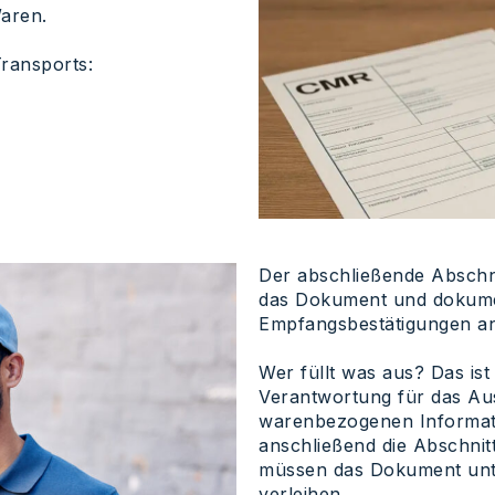
aren.
Transports:
Der abschließende Abschni
das Dokument und dokument
Empfangsbestätigungen an 
Wer füllt was aus? Das ist
Verantwortung für das Aus
warenbezogenen Informati
anschließend die Abschnitt
müssen das Dokument unter
verleihen.