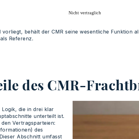
Nicht vertraglich
orliegt, behält der CMR seine wesentliche Funktion als v
 als Referenz.
eile des CMR-Frachtb
ogik, die in drei klar
abschnitte unterteilt ist.
 den Vertragsparteien:
nformationen) des
Dieser Abschnitt umfasst