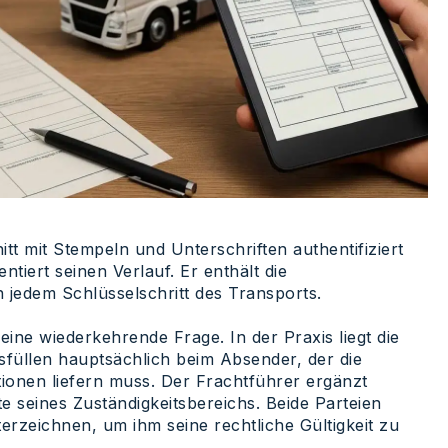
tt mit Stempeln und Unterschriften authentifiziert
iert seinen Verlauf. Er enthält die
jedem Schlüsselschritt des Transports.
 eine wiederkehrende Frage. In der Praxis liegt die
füllen hauptsächlich beim Absender, der die
onen liefern muss. Der Frachtführer ergänzt
e seines Zuständigkeitsbereichs. Beide Parteien
zeichnen, um ihm seine rechtliche Gültigkeit zu