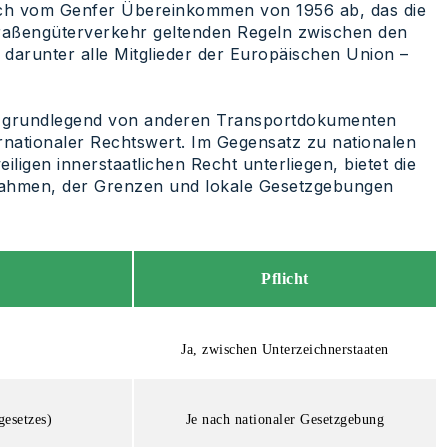
sich vom Genfer Übereinkommen von 1956 ab, das die
traßengüterverkehr geltenden Regeln zwischen den
 darunter alle Mitglieder der Europäischen Union –
 grundlegend von anderen Transportdokumenten
ternationaler Rechtswert. Im Gegensatz zu nationalen
iligen innerstaatlichen Recht unterliegen, bietet die
Rahmen, der Grenzen und lokale Gesetzgebungen
Pflicht
Ja, zwischen Unterzeichnerstaaten
gesetzes)
Je nach nationaler Gesetzgebung