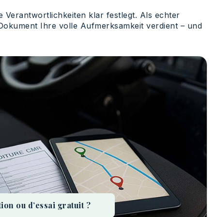
Verantwortlichkeiten klar festlegt. Als echter
es Dokument Ihre volle Aufmerksamkeit verdient – und
n ou d’essai gratuit ?