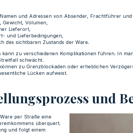
en: Namen und Adressen von Absender, Frachtführer un
g, Gewicht, Volumen,
r Lieferort,
t- und Lieferbedingungen,
ch des sichtbaren Zustands der Ware.
n kann zu verschiedenen Komplikationen führen. In ma
reitfall schwächt.
önnen zu Grenzblockaden oder erheblichen Verzögerun
wesentliche Lücken aufweist.
ellungsprozess und B
 Ware per Straße eine
ereinkommens überquert.
ung und folgt einem