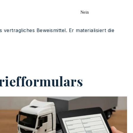
Nein
ertragliches Beweismittel. Er materialisiert die
riefformulars