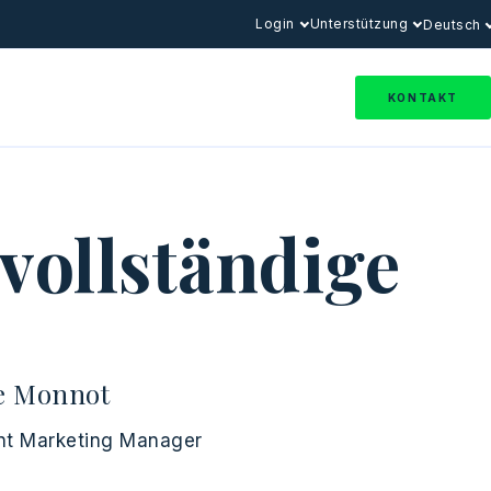
Login
Unterstützung
Deutsch
KONTAKT
vollständige
e Monnot
nt Marketing Manager