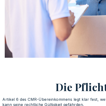
Die Pflic
Artikel 6 des CMR-Übereinkommens legt klar fest, w
kann seine rechtliche Gültigkeit gefährden.