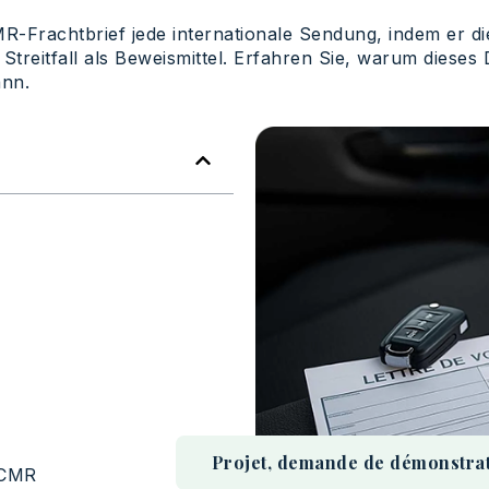
R-Frachtbrief jede internationale Sendung, indem er die 
m Streitfall als Beweismittel. Erfahren Sie, warum dies
ann.
Projet, demande de démonstratio
 CMR