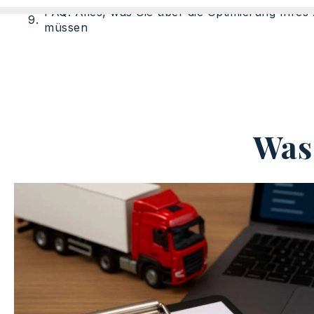
FAQ: Alles, was Sie über die Optimierung Ihres
müssen
Was