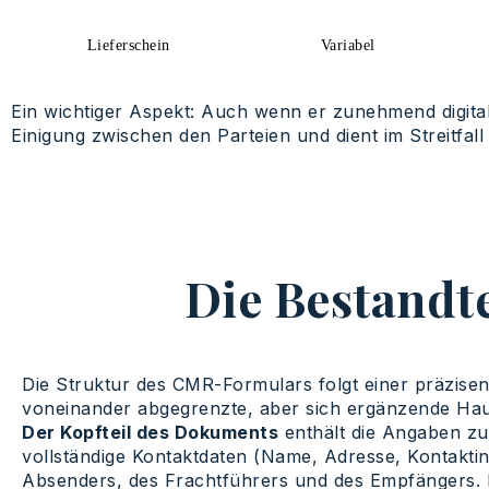
Lieferschein
Variabel
Ein wichtiger Aspekt: Auch wenn er zunehmend digital v
Einigung zwischen den Parteien und dient im Streitfall
Die Bestandt
Die Struktur des CMR-Formulars folgt einer präzisen L
voneinander abgegrenzte, aber sich ergänzende Haupt
Der Kopfteil des Dokuments
enthält die Angaben zu
vollständige Kontaktdaten (Name, Adresse, Kontakti
Absenders, des Frachtführers und des Empfängers. 