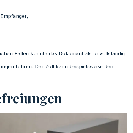
d Empfänger,
nchen Fällen könnte das Dokument als unvollständig
gen führen. Der Zoll kann beispielsweise den
efreiungen