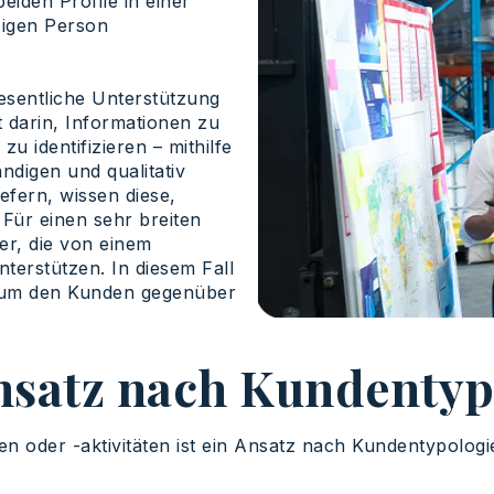
eiden Profile in einer
zigen Person
esentliche Unterstützung
t darin, Informationen zu
 identifizieren – mithilfe
ändigen und qualitativ
efern, wissen diese,
Für einen sehr breiten
er, die von einem
nterstützen. In diesem Fall
t, um den Kunden gegenüber
nsatz nach Kundentyp
 oder -aktivitäten ist ein Ansatz nach Kundentypologi