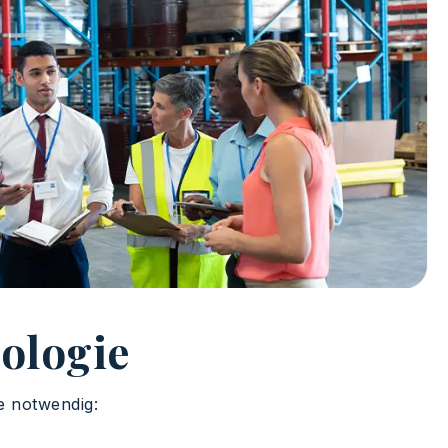
ologie
e notwendig: