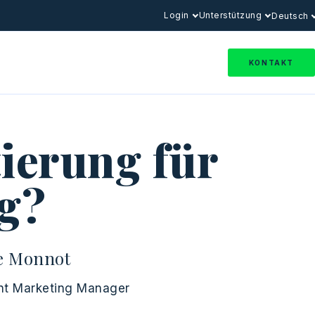
Login
Unterstützung
Deutsch
KONTAKT
ierung für
ng?
e Monnot
nt Marketing Manager