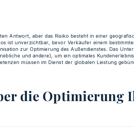
ten Antwort, aber das Risiko besteht in einer geografi
lios ist unverzichtbar, bevor Verkäufer einem bestimm
Organisation zur Optimierung des Außendienstes. Das Unt
riebliche und andere), um ein optimales Kundenerlebni
mpetenzen müssen im Dienst der globalen Leistung gebün
über die Optimierung 