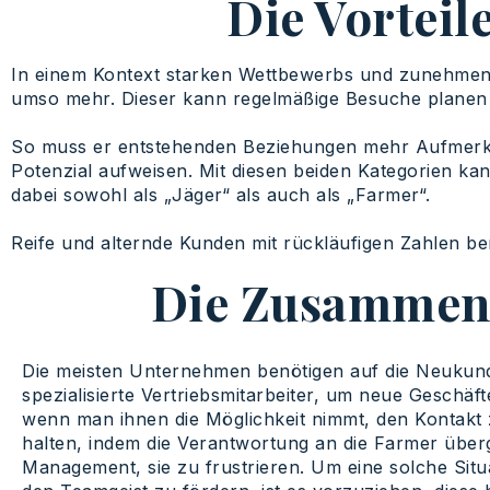
Die Vorteil
In einem Kontext starken Wettbewerbs und zunehmende
umso mehr. Dieser kann regelmäßige Besuche planen u
So muss er entstehenden Beziehungen mehr Aufmerksa
Potenzial aufweisen. Mit diesen beiden Kategorien kan
dabei sowohl als „Jäger“ als auch als „Farmer“.
Reife und alternde Kunden mit rückläufigen Zahlen b
Die Zusammena
Die meisten Unternehmen benötigen auf die Neuku
spezialisierte Vertriebsmitarbeiter, um neue Geschäf
wenn man ihnen die Möglichkeit nimmt, den Kontakt
halten, indem die Verantwortung an die Farmer überg
Management, sie zu frustrieren. Um eine solche Sit