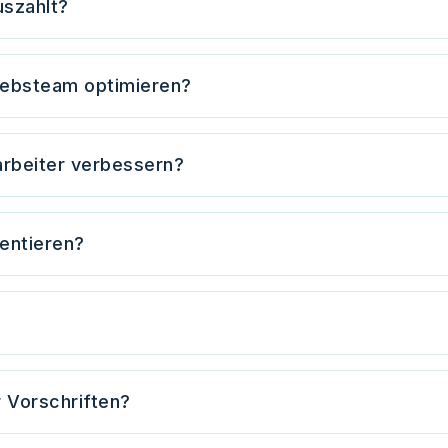
uszahlt?
riebsteam optimieren?
arbeiter verbessern?
entieren?
r Vorschriften?