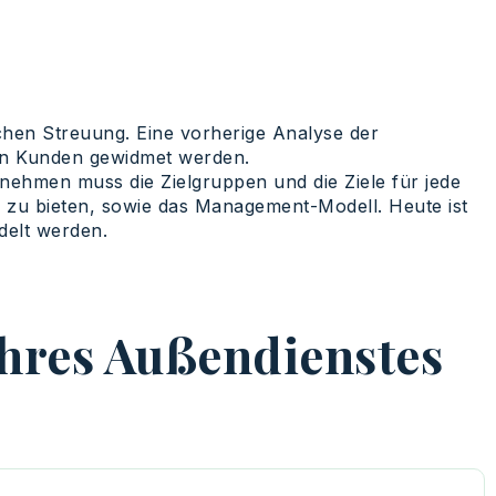
schen Streuung. Eine vorherige Analyse der
ten Kunden gewidmet werden.
ernehmen muss die Zielgruppen und die Ziele für jede
s zu bieten, sowie das Management-Modell. Heute ist
delt werden.
Ihres Außendienstes