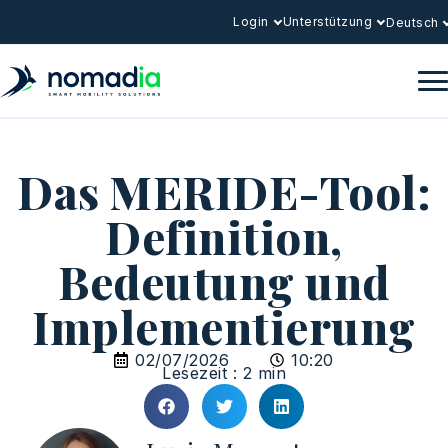
Login
Unterstützung
Deutsch
Das MERIDE-Tool:
Definition,
Bedeutung und
Implementierung
02/07/2026
10:20
Lesezeit : 2 min