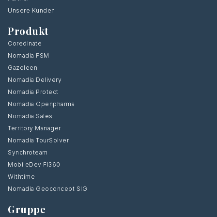
Unsere Kunden
Produkt
Coredinate
Nomadia FSM
Gazoleen
Nomadia Delivery
Nomadia Protect
Nomadia Openpharma
Nomadia Sales
Territory Manager
Nomadia TourSolver
Synchroteam
MobileDev FI360
Withtime
Nomadia Geoconcept SIG
Gruppe