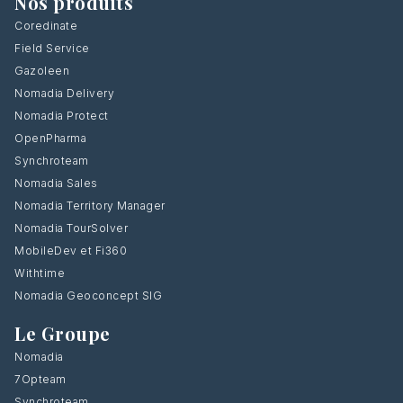
Nos produits
Coredinate
Field Service
Gazoleen
Nomadia Delivery
Nomadia Protect
OpenPharma
Synchroteam
Nomadia Sales
Nomadia Territory Manager
Nomadia TourSolver
MobileDev et Fi360
Withtime
Nomadia Geoconcept SIG
Le Groupe
Nomadia
7Opteam
Synchroteam