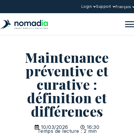
Login
Support
Français
Maintenance
préventive et
curative :
définition et
différences
10/03/2026
16:30
Temps de lecture : 2 min