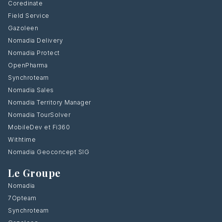
Coredinate
Field Service
Gazoleen
Nomadia Delivery
Nomadia Protect
OpenPharma
Synchroteam
Nomadia Sales
Nomadia Territory Manager
Nomadia TourSolver
MobileDev et Fi360
Withtime
Nomadia Geoconcept SIG
Le Groupe
Nomadia
7Opteam
Synchroteam