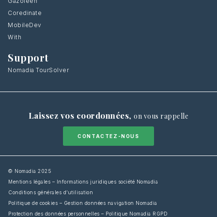
Gazoleen
Coredinate
MobileDev
With
Support
Nomadia TourSolver
Laissez vos coordonnées
,
on vous rappelle
CONTACTEZ-NOUS
© Nomadia 2025
Mentions légales – Informations juridiques société Nomadia
Conditions générales d’utilisation
Politique de cookies – Gestion données navigation Nomadia
Protection des données personnelles – Politique Nomadia RGPD