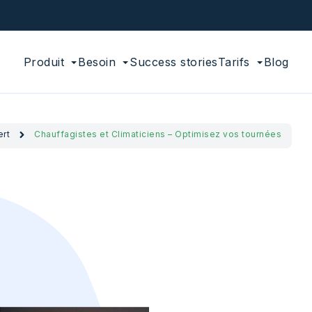
Produit
Besoin
Success stories
Tarifs
Blog
ert
Chauffagistes et Climaticiens – Optimisez vos tournées