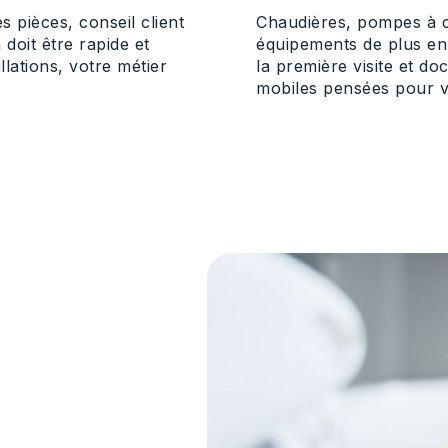
 pièces, conseil client
Chaudières, pompes à c
doit être rapide et
équipements de plus en
allations, votre métier
la première visite et d
mobiles pensées pour vo