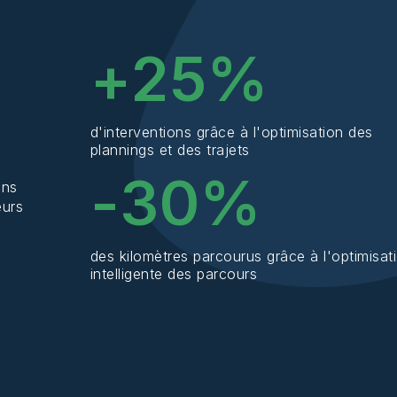
+
25
%
d'interventions grâce à l'optimisation des
plannings et des trajets
-
30
%
ons
eurs
des kilomètres parcourus grâce à l'optimisat
intelligente des parcours