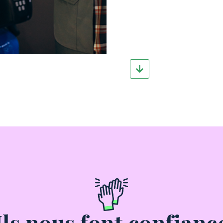
Ils nous font confianc