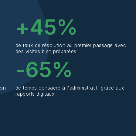
+
45
%
de taux de résolution au premier passage avec
des visites bien préparées
-
65
%
ion
de temps consacré à l'administratif, grâce aux
rapports digitaux