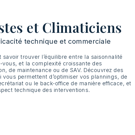
tes et Climaticiens
ficacité technique et commerciale
t savoir trouver l’équilibre entre la saisonnalité
-vous, et la complexité croissante des
ation, de maintenance ou de SAV. Découvrez des
ui vous permettent d’optimiser vos plannings, de
étariat ou le back-office de manière efficace, et
spect technique des interventions.