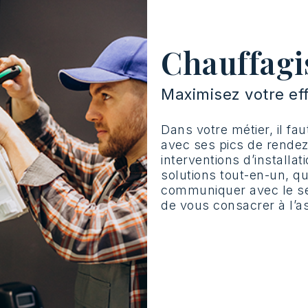
Chauffagis
Maximisez votre ef
Dans votre métier, il fau
avec ses pics de rendez
interventions d’install
solutions tout-en-un, q
communiquer avec le secr
de vous consacrer à l’a