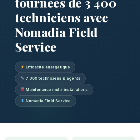
tournées de 3 400
techniciens avec
Nomadia Field
Service
Efficacité énergétique
7 000 techniciens & agents
Maintenance multi-installations
Nomadia Field Service