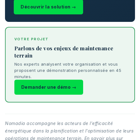
Découvrir la solution →
VOTRE PROJET
Parlons de vos enjeux de maintenance
terrain
Nos experts analysent votre organisation et vous
proposent une démonstration personnalisée en 45
minutes.
Demander une démo →
Nomadia accompagne les acteurs de l'efficacité
énergétique dans la planification et l'optimisation de leurs
opérations de maintenance terrain. En savoir plus sur