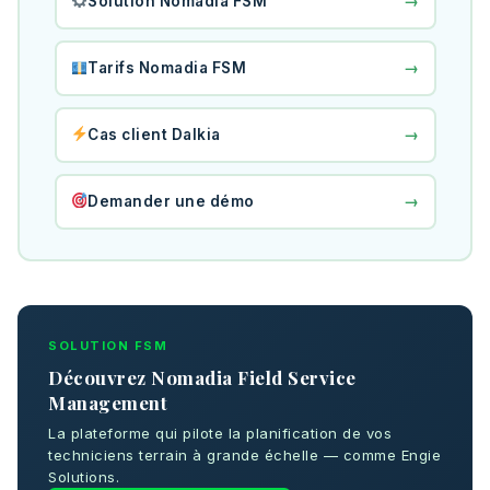
→
Solution Nomadia FSM
→
Tarifs Nomadia FSM
→
Cas client Dalkia
→
Demander une démo
SOLUTION FSM
Découvrez Nomadia Field Service
Management
La plateforme qui pilote la planification de vos
techniciens terrain à grande échelle — comme Engie
Solutions.