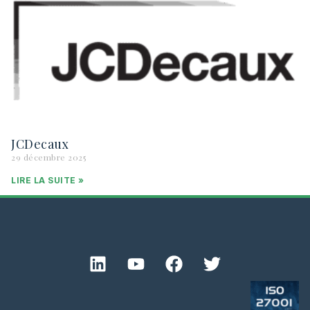
JCDecaux
29 décembre 2025
LIRE LA SUITE »