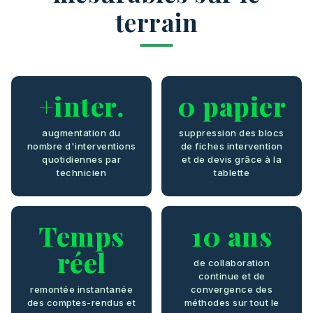
terrain
+inter.
0 papier
augmentation du
suppression des blocs
nombre d'interventions
de fiches intervention
quotidiennes par
et de devis grâce à la
technicien
tablette
Temps
10 ans
réel
de collaboration
continue et de
remontée instantanée
convergence des
des comptes-rendus et
méthodes sur tout le