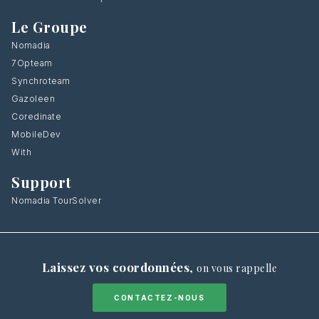
Le Groupe
Nomadia
7Opteam
Synchroteam
Gazoleen
Coredinate
MobileDev
With
Support
Nomadia TourSolver
Laissez vos coordonnées
,
on vous rappelle
CONTACTEZ-NOUS