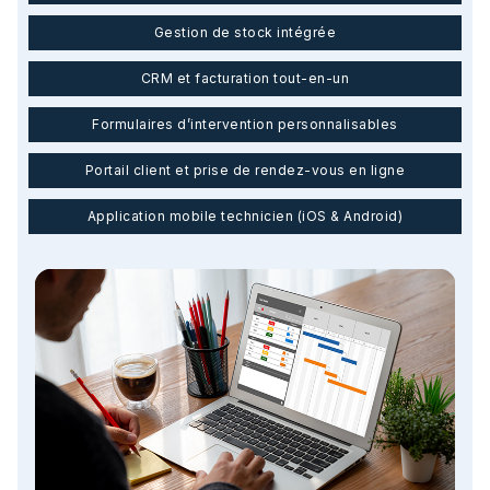
Gestion de stock intégrée
CRM et facturation tout-en-un
Formulaires d’intervention personnalisables
Portail client et prise de rendez-vous en ligne
Application mobile technicien (iOS & Android)