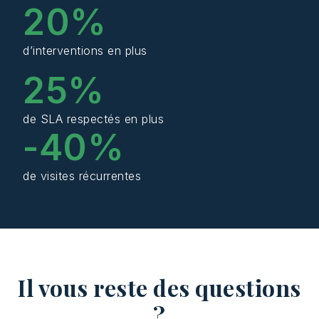
20
%
d’interventions en plus
25
%
de SLA respectés en plus
-
40
%
de visites récurrentes
Il vous reste des questions
?