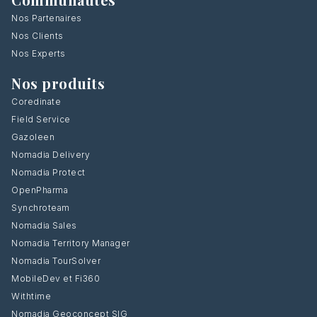
Nos Partenaires
Nos Clients
Nos Experts
Nos produits
Coredinate
Field Service
Gazoleen
Nomadia Delivery
Nomadia Protect
OpenPharma
Synchroteam
Nomadia Sales
Nomadia Territory Manager
Nomadia TourSolver
MobileDev et Fi360
Withtime
Nomadia Geoconcept SIG