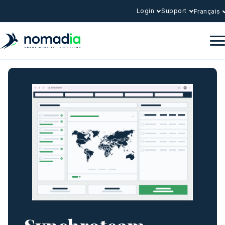
Login
Support
Français