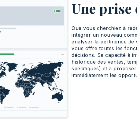
Une prise 
Que vous cherchiez à redéf
intégrer un nouveau commer
analyser la pertinence de
vous offre toutes les fonc
décisions. Sa capacité à in
historique des ventes, tem
spécifiques) et à proposer 
immédiatement les opportun