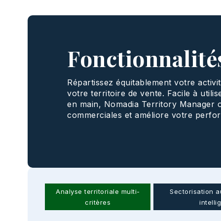
Fonctionnalités
Répartissez équitablement votre activi
votre territoire de vente. Facile à utili
en main, Nomadia Territory Manager op
commerciales et améliore votre perfo
Analyse territoriale multi-
Sectorisation 
critères
intelli