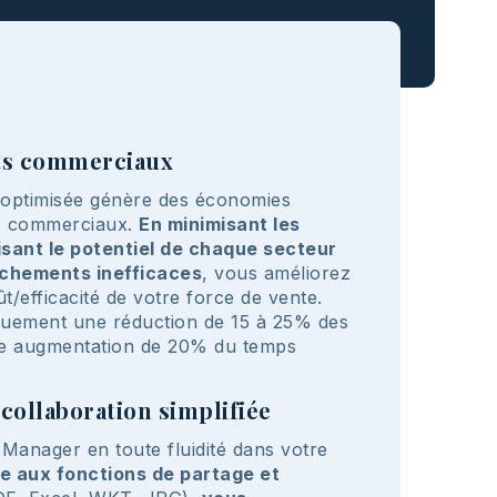
ts commerciaux
e optimisée génère des économies
ts commerciaux.
En minimisant les
isant le potentiel de chaque secteur
uchements inefficaces
, vous améliorez
ût/efficacité de votre force de vente.
iquement une réduction de 15 à 25% des
ne augmentation de 20% du temps
 collaboration simplifiée
Manager en toute fluidité dans votre
e aux fonctions de partage et