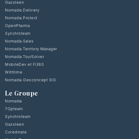
Gazoleen
Nomadia Delivery
Nomadia Protect
OpenPharma
Synchroteam
Nomadia Sales
Nomadia Territory Manager
Nomadia TourSolver
MobileDev et Fi360
Withtime
Nomadia Geoconcept SIG
Le Groupe
Nomadia
7Opteam
Synchroteam
Gazoleen
Coredinate