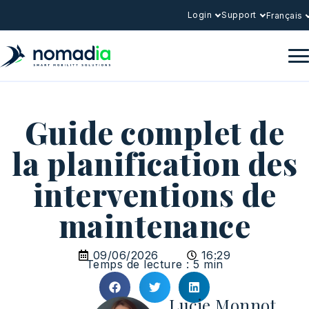
Login
Support
Français
Guide complet de
la planification des
interventions de
maintenance
09/06/2026
16:29
Temps de lecture : 5 min
Lucie Monnot