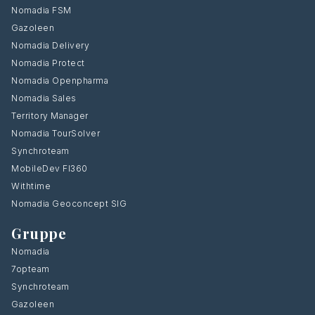
Nomadia FSM
Gazoleen
Nomadia Delivery
Nomadia Protect
Nomadia Openpharma
Nomadia Sales
Territory Manager
Nomadia TourSolver
Synchroteam
MobileDev FI360
Withtime
Nomadia Geoconcept SIG
Gruppe
Nomadia
7opteam
Synchroteam
Gazoleen