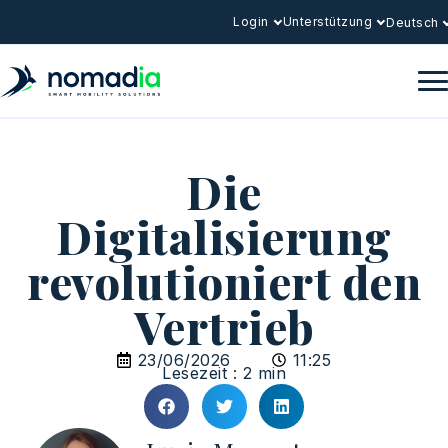
Login
Unterstützung
Deutsch
Die
Digitalisierung
revolutioniert den
Vertrieb
23/06/2026
11:25
Lesezeit : 2 min