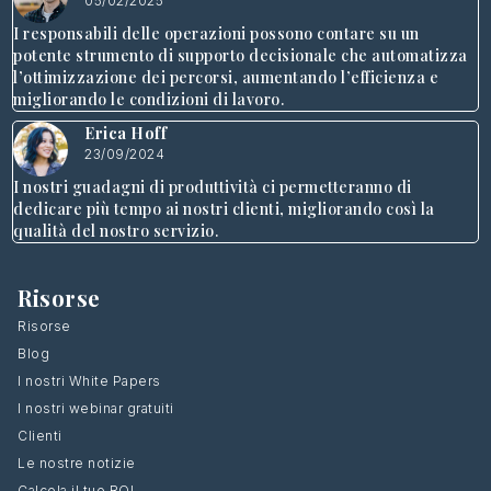
05/02/2025
I responsabili delle operazioni possono contare su un
potente strumento di supporto decisionale che automatizza
l’ottimizzazione dei percorsi, aumentando l’efficienza e
migliorando le condizioni di lavoro.
Erica Hoff
23/09/2024
I nostri guadagni di produttività ci permetteranno di
dedicare più tempo ai nostri clienti, migliorando così la
qualità del nostro servizio.
Risorse
Risorse
Blog
I nostri White Papers
I nostri webinar gratuiti
Clienti
Le nostre notizie
Calcola il tuo ROI