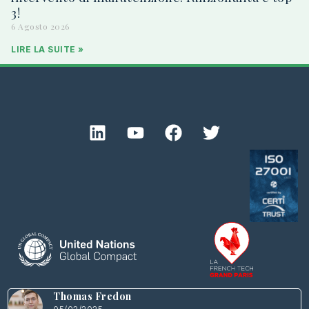
3!
6 Agosto 2026
LIRE LA SUITE »
Thomas Fredon