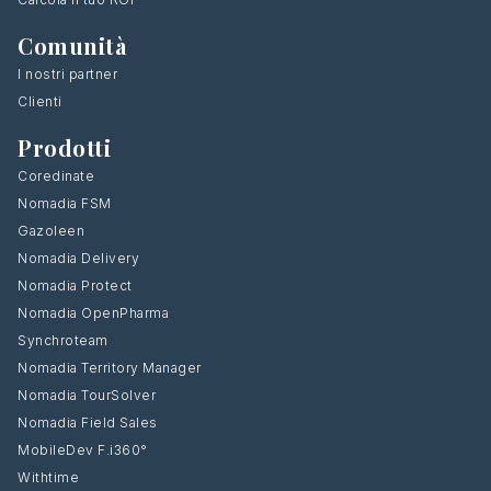
Comunità
I nostri partner
Clienti
Prodotti
Coredinate
Nomadia FSM
Gazoleen
Nomadia Delivery
Nomadia Protect
Nomadia OpenPharma
Synchroteam
Nomadia Territory Manager
Nomadia TourSolver
Nomadia Field Sales
MobileDev F.i360°
Withtime