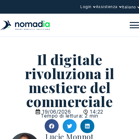
Login
Assistenza
Italiano
Il digitale
rivoluziona il
mestiere del
commerciale
19/06/2026
14:22
Tempo di lettura: 2 min
Lucie Monnot