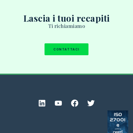
Lascia i tuoi recapiti
T
i richiamiamo
CONTATTACI