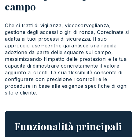
campo
Che si
tratti
di
vigilanza
,
videosorveglianza
,
gestione
degli
accessi
o
giri
di
ronda
,
Coredinate
si
adatta
ai tuoi
processi
di
sicurezza
. Il
suo
approccio
user-
centric
garantisce
una
rapida
adozione
da parte delle
squadre
sul
campo,
massimizzando
l’
impatto
delle
prestazioni
e la tua
capacità
di
dimostrare
concretamente
il
valore
aggiunto
ai
clienti
. La sua
flessibilità
consente di
configurare
con
precisione
i
controlli
e le
procedure
in base
alle
esigenze
specifiche
di
ogni
sito
e cliente.
Funzionalità principali