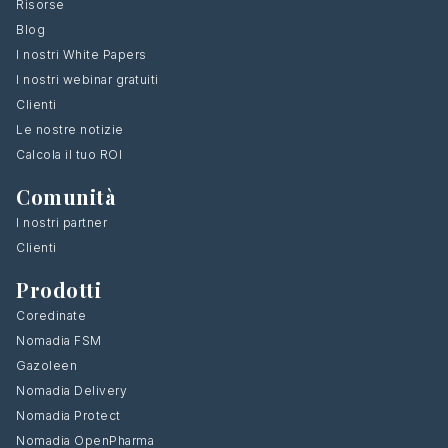
Risorse
Blog
I nostri White Papers
I nostri webinar gratuiti
Clienti
Le nostre notizie
Calcola il tuo ROI
Comunità
I nostri partner
Clienti
Prodotti
Coredinate
Nomadia FSM
Gazoleen
Nomadia Delivery
Nomadia Protect
Nomadia OpenPharma