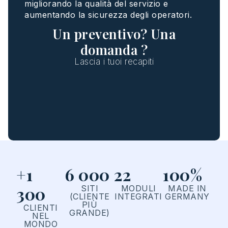
migliorando
la
qualità
del
servizio
e
aumentando
la
sicurezza
degli
operatori
.
Un preventivo? Una
domanda ?
Lascia i tuoi recapiti
+1
6 000
22
100%
300
SITI
MODULI
MADE IN
(CLIENTE
INTEGRATI
GERMANY
PIÙ
CLIENTI
GRANDE)
NEL
MONDO