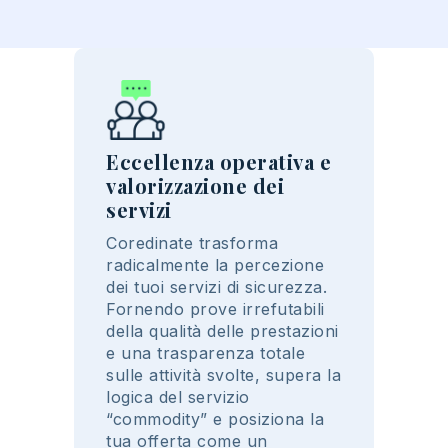
Eccellenza operativa e
valorizzazione dei
servizi
Coredinate
trasforma
radicalmente la percezione
dei
tuoi
servizi di sicurezza.
Fornendo prove
irrefutabili
della qualità delle prestazioni
e una trasparenza totale
sulle attività svolte
,
supera
la
logica del servizio
“commodity” e
posiziona
la
tua
offerta come un