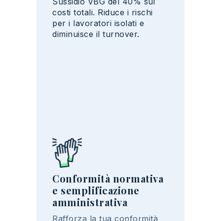
Sussidio VBG del 40% sui
costi totali. Riduce i rischi
per i lavoratori isolati e
diminuisce il turnover.
Conformità normativa
e semplificazione
amministrativa
Rafforza
la tua
conformità