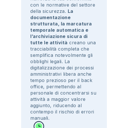
con le normative
del
settore
della
sicurezza
.
La
documentazione
strutturata
, la
marcatura
temporale
automatica
e
l’
archiviazione
sicura
di
tutte le
attività
creano
una
tracciabilità
completa
che
semplifica
notevolmente
gli
obblighi
legali
. La
digitalizzazione
dei
processi
amministrativi
libera anche
tempo
prezioso
per il back
office,
permettendo
al
personale di
concentrarsi
su
attività
a
maggior
valore
aggiunto
,
riducendo
al
contempo
il
rischio
di
errori
manuali
.