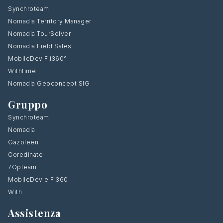
Synchroteam
Nomadia Territory Manager
Nomadia TourSolver
Nomadia Field Sales
MobileDev F.i360°
Withtime
Nomadia Geoconcept SIG
Gruppo
Synchroteam
Nomadia
Gazoleen
Coredinate
7Opteam
MobileDev e Fi360
With
Assistenza