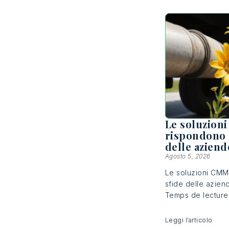
Le soluzion
rispondono 
delle aziend
Agosto 5, 2026
Le soluzioni CMM
sfide delle azien
Temps de lecture :
Leggi l’articolo