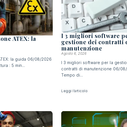
I 3 migliori software p
 zone ATEX: la
gestione dei contratti 
manutenzione
Agosto 6, 2026
 ATEX: la guida 06/08/2026
I 3 migliori software per la gesti
ura : 5 min...
contratti di manutenzione 06/08
Tempo di...
Leggi l’articolo