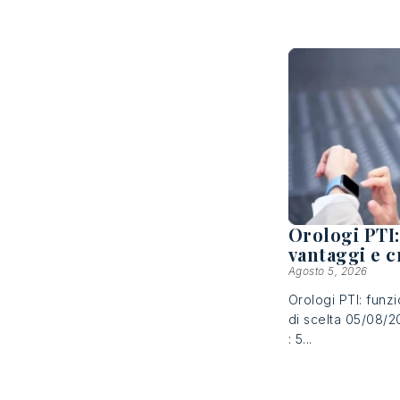
Orologi PTI:
vantaggi e cr
Agosto 5, 2026
Orologi PTI: funzi
di scelta 05/08/2
: 5...