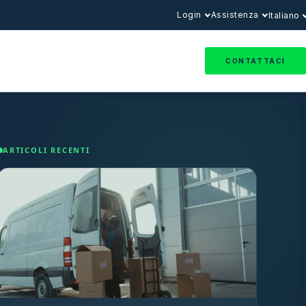
Login
Assistenza
Italiano
CONTATTACI
ARTICOLI RECENTI