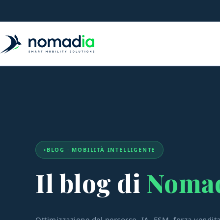
BLOG · MOBILITÀ INTELLIGENTE
Il blog di
Noma
Ottimizzazione del percorso, IA, FSM, forza vendita