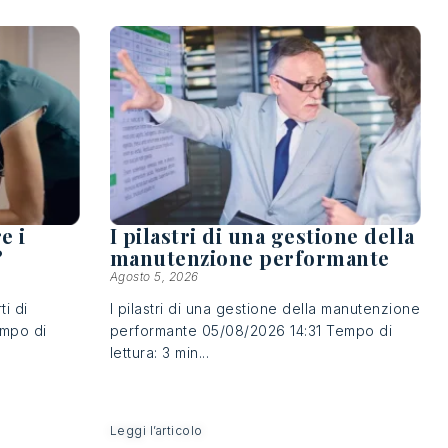
e i
I pilastri di una gestione della
?
manutenzione performante
Agosto 5, 2026
i di
I pilastri di una gestione della manutenzione
empo di
performante 05/08/2026 14:31 Tempo di
lettura: 3 min...
Leggi l’articolo