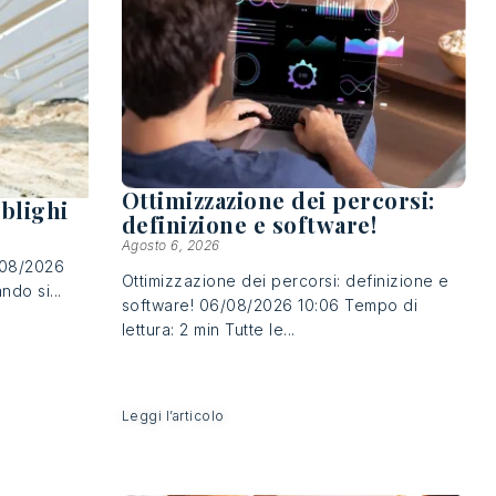
Ottimizzazione dei percorsi:
bblighi
definizione e software!
Agosto 6, 2026
6/08/2026
Ottimizzazione dei percorsi: definizione e
ndo si...
software! 06/08/2026 10:06 Tempo di
lettura: 2 min Tutte le...
Leggi l’articolo