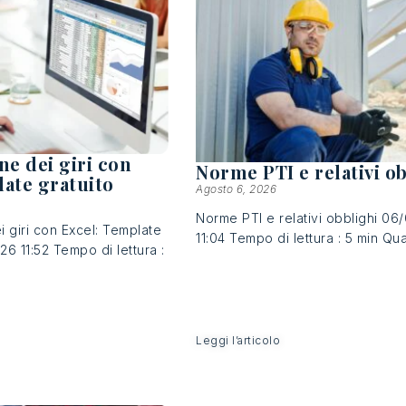
ne dei giri con
Norme PTI e relativi o
late gratuito
Agosto 6, 2026
Norme PTI e relativi obblighi 0
i giri con Excel: Template
11:04 Tempo di lettura : 5 min Qua
26 11:52 Tempo di lettura :
Leggi l’articolo