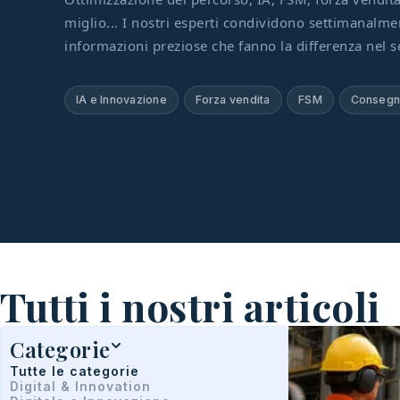
miglio... I nostri esperti condividono settimanalme
informazioni preziose che fanno la differenza nel s
IA e Innovazione
Forza vendita
FSM
Conseg
Tutti i nostri articoli
Categorie
Tutte le categorie
Digital & Innovation