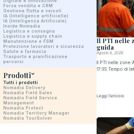
Digitale e Innovazione
Forza vendita e CRM
Gestione flotta e veicoli
IA (Intelligence artificielle)
IA (Intelligenza Artificiale)
Inside Nomadia
Logistica e consegna
Logistica e supply chain
Il PTI nelle
Manutenzione e FSM
guida
Protezione lavoratori e sicurezza
Salute e farmacia
Agosto 6, 2026
Trasporto e pianificazione
percorsi
Il PTI nelle zone
17:35 Tempo di lett
Prodotti
Tutti i prodotti
Nomadia Delivery
Nomadia Field Sales
Leggi l’articolo
Nomadia Field Service
Management
Nomadia Protect
Nomadia Territory Manager
Nomadia TourSolver