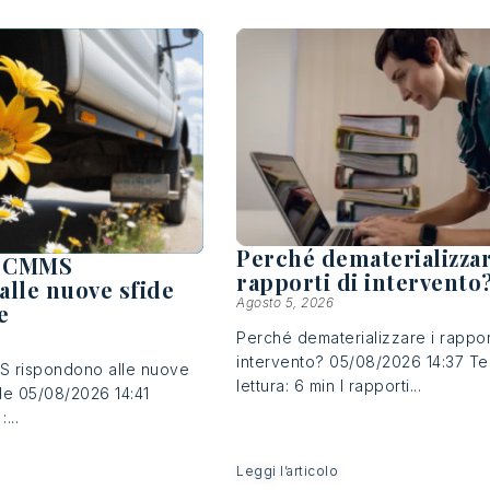
Perché dematerializzar
i CMMS
rapporti di intervento
alle nuove sfide
Agosto 5, 2026
e
Perché dematerializzare i rapport
intervento? 05/08/2026 14:37 T
S rispondono alle nuove
lettura: 6 min I rapporti...
de 05/08/2026 14:41
...
Leggi l’articolo