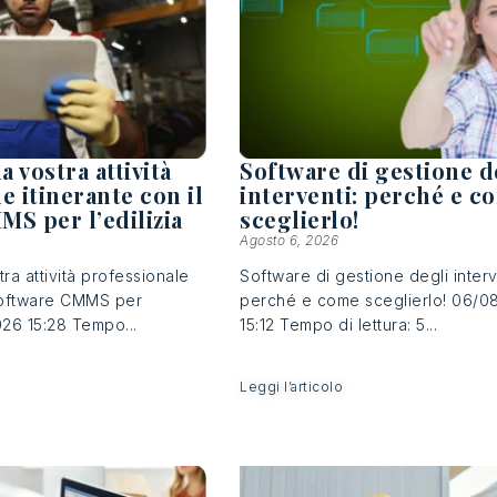
a vostra attività
Software di gestione d
e itinerante con il
interventi: perché e c
S per l’edilizia
sceglierlo!
Agosto 6, 2026
tra attività professionale
Software di gestione degli interv
 software CMMS per
perché e come sceglierlo! 06/0
026 15:28 Tempo...
15:12 Tempo di lettura: 5...
Leggi l’articolo