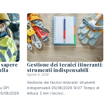
a sapere
Gestione dei tecnici itineranti:
ulla
strumenti indispensabili
Agosto 5, 2026
Gestione dei tecnici itineranti: strumenti
ui DPI
indispensabili 05/08/2026 14:07 Tempo di
a 05/08/2026
lettura: 2 min I tecnici...