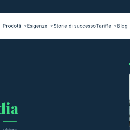
Prodotti
Esigenze
Storie di successo
Tariffe
Blog
dia
, ultimo