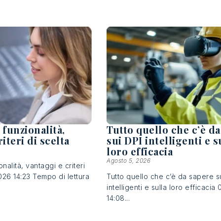
 funzionalità,
Tutto quello che c’è d
iteri di scelta
sui DPI intelligenti e s
loro efficacia
Agosto 5, 2026
onalità, vantaggi e criteri
026 14:23 Tempo di lettura
Tutto quello che c’è da sapere s
intelligenti e sulla loro efficaci
14:08...