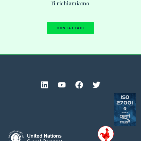
Ti
richiamiamo
CONTATTACI