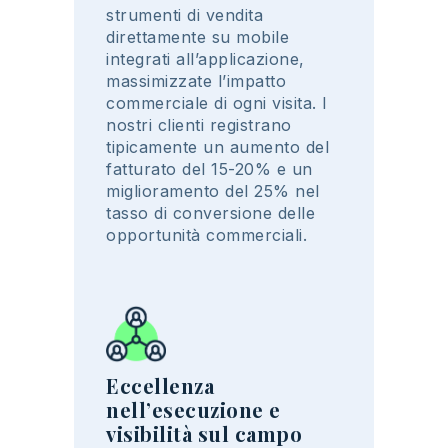
strumenti
di
vendita
direttamente
su mobile
integrati
all’applicazione
,
massimizzate
l’
impatto
commerciale di
ogni
visita. I
nostri
clienti
registrano
tipicamente
un
aumento
del
fatturato
del 15-20% e un
miglioramento
del 25%
nel
tasso
di
conversione
delle
opportunità
commerciali
.
Eccellenza
nell’esecuzione e
visibilità sul campo