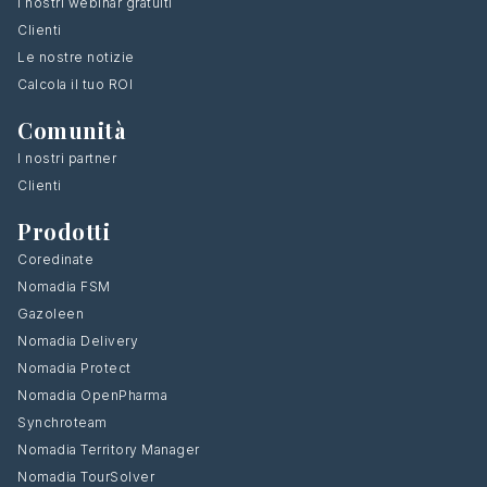
I nostri webinar gratuiti
Clienti
Le nostre notizie
Calcola il tuo ROI
Comunità
I nostri partner
Clienti
Prodotti
Coredinate
Nomadia FSM
Gazoleen
Nomadia Delivery
Nomadia Protect
Nomadia OpenPharma
Synchroteam
Nomadia Territory Manager
Nomadia TourSolver