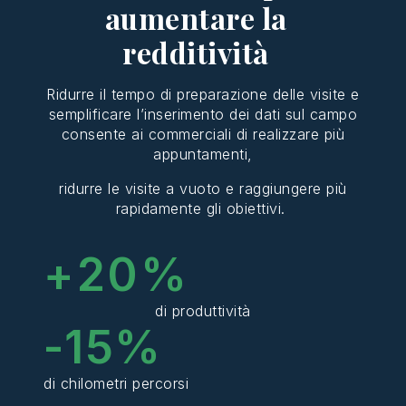
aumentare la
redditività
Ridurre
il tempo di
preparazione
delle visite e
semplificare
l’
inserimento
dei
dati
sul
campo
consente ai
commerciali
di
realizzare
più
appuntamenti
,
ridurre
le visite a
vuoto
e
raggiungere
più
rapidamente
gli
obiettivi
.
+
20
%
di produttività
-
15
%
di chilometri percorsi