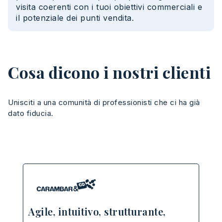
visita
coerenti
con
i
tuoi
obiettivi
commerciali
e
il potenziale dei
punti
vendita
.
Cosa dicono i nostri clienti
Unisciti
a
una
comunità
di
professionisti
che
ci ha
già
dato
fiducia
.
Agile, intuitivo, strutturante,