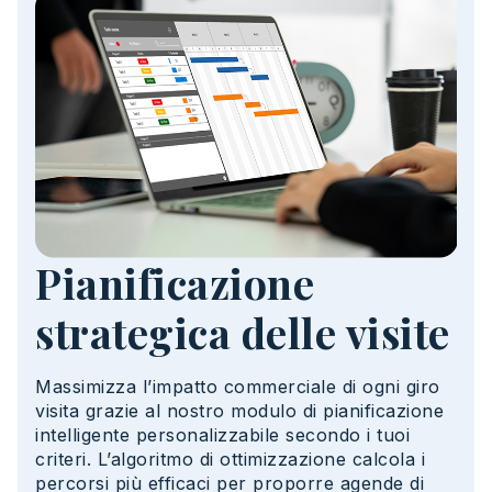
Pianificazione
strategica delle visite
Massimizza
l’
impatto
commerciale di ogni
giro
visita
grazie
al nostro modulo di
pianificazione
intelligente
personalizzabile
secondo
i
tuoi
criteri
.
L’
algoritmo
di
ottimizzazione
calcola
i
percorsi
più
efficaci
per
proporre
agende di