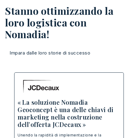
Stanno ottimizzando la
loro logistica con
Nomadia!
Impara dalle loro storie di successo
« 
« La soluzione Nomadia
pr
Geoconcept è una delle chiavi di
sp
marketing nella costruzione
No
dell’offerta JCDecaux »
o
« Ne
Unendo la rapidità di implementazione e la