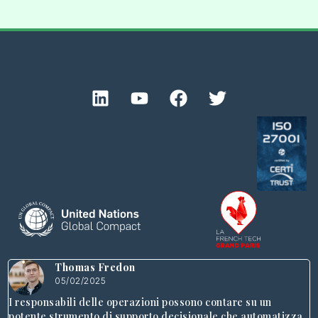
Thomas Fredon
05/02/2025
I responsabili delle operazioni possono contare su un
potente strumento di supporto decisionale che automatizza