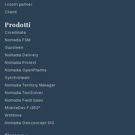
I nostri partner
Clienti
Prodotti
Coredinate
Nomadia FSM
Gazoleen
Nomadia Delivery
Nomadia Protect
Nomadia OpenPharma
Synchroteam
Nomadia Territory Manager
Nomadia TourSolver
Nomadia Field Sales
MobileDev F.i360°
Withtime
Nomadia Geoconcept SIG