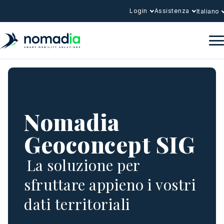
Login
Assistenza
Italiano
Nomadia
Geoconcept SIG
La soluzione per
sfruttare appieno i vostri
dati territoriali