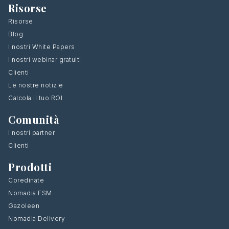
Risorse
Risorse
Blog
I nostri White Papers
I nostri webinar gratuiti
Clienti
Le nostre notizie
Calcola il tuo ROI
Comunità
I nostri partner
Clienti
Prodotti
Coredinate
Nomadia FSM
Gazoleen
Nomadia Delivery