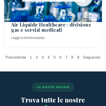
Air Liquide Healthcare : divisione
gas e servizi medicali
Leggi la testimonianza
Precedente
1
2
3
4
5
6
7
8
9
Seguente
LE NOSTRE RISORSE
Trova tutte le nostre