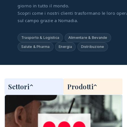
giorno in tutto il mondo.
Scopri come i nostri clienti trasformano le loro oper
sul campo grazie a Nomadia.
Trasporto & Logistica
Alimentare & Bevande
Salute & Pharma
Energia
Distribuzione
Settori
Prodotti