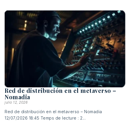
Red de distribución en el metaverso –
Nomadia
julio 12, 2026
Red de distribución en el metaverso – Nomadia
12/07/2026 18:45 Temps de lecture : 2...