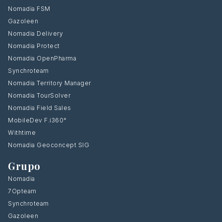
Nomadia FSM
Gazoleen
Nomadia Delivery
Nomadia Protect
Nomadia OpenPharma
Synchroteam
Nomadia Territory Manager
Nomadia TourSolver
Nomadia Field Sales
MobileDev F.i360°
Withtime
Nomadia Geoconcept SIG
Grupo
Nomadia
7Opteam
Synchroteam
Gazoleen