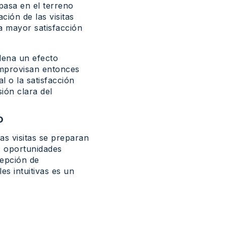
pasa en el terreno
ión de las visitas
a mayor satisfacción
adena un efecto
improvisan entonces
l o la satisfacción
ión clara del
o
as visitas se preparan
o: oportunidades
cepción de
es intuitivas es un