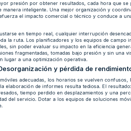
yor presión por obtener resultados, cada hora que se 
manera inteligente. Una mejor organización y coordinac
 refuerza el impacto comercial o técnico y conduce a un
justarse en tiempo real, cualquier interrupción desenc
da la ruta. Los planificadores y los equipos de campo 
es, sin poder evaluar su impacto en la eficiencia genera
isiones fragmentadas, tomadas bajo presión y sin una vis
n lugar a una optimización operativa.
Desorganización y pérdida de rendimient
móviles adecuadas, los horarios se vuelven confusos, l
 la elaboración de informes resulta tediosa. El resultad
tresados, tiempo perdido en desplazamientos y una per
dad del servicio. Dotar a los equipos de soluciones móvil
e.