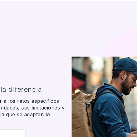
la diferencia
r
a los
retos
específicos
oridades
, sus
limitaciones
y
ra que se
adapten
lo