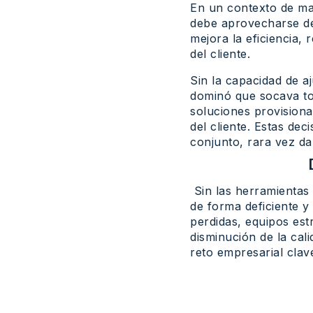
En un contexto de ma
debe aprovecharse de 
mejora la eficiencia,
del cliente.
Sin la capacidad de a
dominó que socava to
soluciones provisional
del cliente. Estas dec
conjunto, rara vez da
Sin las herramientas 
de forma deficiente y
perdidas, equipos es
disminución de la cali
reto empresarial clav