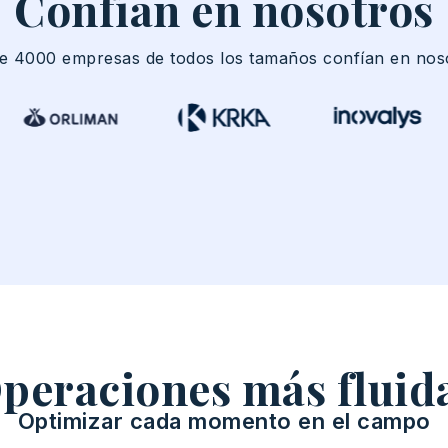
Confían en nosotros
e 4000
empresas
de
todos
los
tamaños
confían
en
nos
peraciones más fluid
Optimizar cada momento en el campo