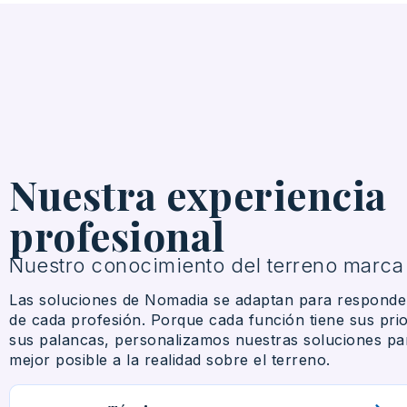
Nuestra experiencia
profesional
Nuestro conocimiento del terreno marca 
Las
soluciones
de Nomadia se
adaptan
para
responde
de
cada
profesión
. Porque
cada
función
tiene
sus
pri
sus
palancas
,
personalizamos
nuestras
soluciones
pa
mejor
posible
a la
realidad
sobre el
terreno
.