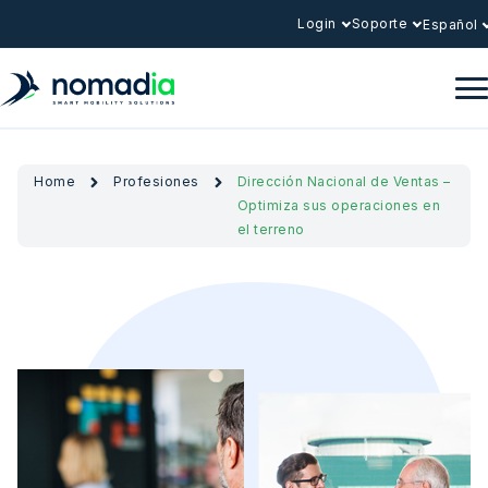
Login
Soporte
Español
Home
Profesiones
Dirección Nacional de Ventas –
Optimiza sus operaciones en
el terreno