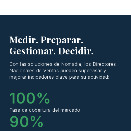
Medir. Preparar.
Gestionar. Decidir.
Con las
soluciones
de Nomadia, los
Directores
Nacionales
de Ventas
pueden
supervisar
y
mejorar
indicadores
clave para su
actividad
:
100
%
Tasa de cobertura del mercado
90
%