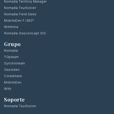
Nomadia Territory Manager
Nomadia TourSolver
Nomadia Field Sales
MobileDev F.i360°
Withtime
Nomadia Geoconcept SIG
Grupo
Nomadia
7Opteam
Synchroteam
Gazoleen
Coredinate
MobileDev
With
Soporte
Nomadia TourSolver