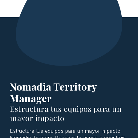
Nomadia Territory
Manager
Estructura tus equipos para un
mayor impacto
Estructura
tus
equipos
para un
mayor
impacto
Nomadia
Territory
Manager te
ayuda
a
construir