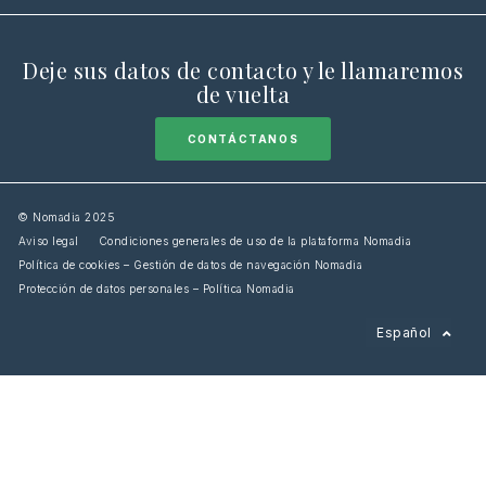
Deje sus datos de contacto y le llamaremos
de vuelta
CONTÁCTANOS
© Nomadia 2025
Aviso legal
Condiciones generales de uso de la plataforma Nomadia
Política de cookies – Gestión de datos de navegación Nomadia
Protección de datos personales – Política Nomadia
Français
Español
English
Italiano
Deutsch