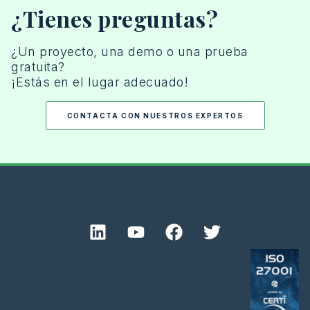
¿Tienes preguntas?
¿Un
proyecto
,
una
demo
o
una
prueba
gratuita
?
¡
Estás
en el
lugar
adecuado
!
CONTACTA CON NUESTROS EXPERTOS