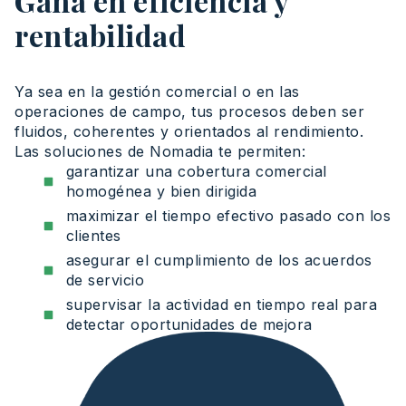
Gana en eficiencia y
rentabilidad
Ya
sea
en la
gestión
comercial
o en las
operaciones
de campo, tus
procesos
deben
ser
fluidos
,
coherentes
y
orientados
al
rendimiento
.
Las
soluciones
de Nomadia te
permiten
:
garantizar una cobertura comercial
homogénea y bien dirigida
maximizar el tiempo efectivo pasado con los
clientes
asegurar el cumplimiento de los acuerdos
de servicio
supervisar la actividad en tiempo real para
detectar oportunidades de mejora