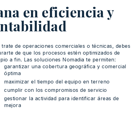
na en eficiencia y
ntabilidad
e
trate
de
operaciones
comerciales
o
técnicas
,
debes
rarte
de que los
procesos
estén
optimizados
de
ipio
a fin. Las
soluciones
Nomadia te
permiten
:
garantizar una cobertura geográfica y comercial
óptima
maximizar el tiempo del equipo en terreno
cumplir con los compromisos de servicio
gestionar la actividad para identificar áreas de
mejora