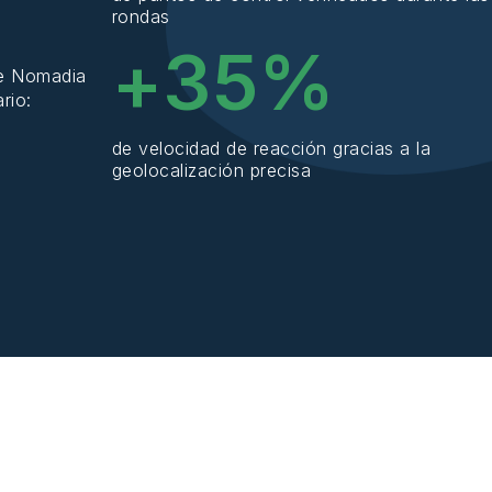
rondas
+
35
%
 Nomadia
ario
:
de velocidad de reacción gracias a la
geolocalización precisa