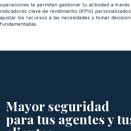
operaciones
te
permiten
gestionar
tu
actividad
a
través
indicadores
clave de
rendimiento
(KPIs)
personalizados
ajustar
los
recursos
a las
necesidades
y
tomar
decision
fundamentadas
.
Mayor seguridad
para tus agentes y tu