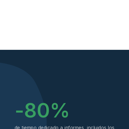
-
80
%
de tiempo dedicado a informes, incluidos los