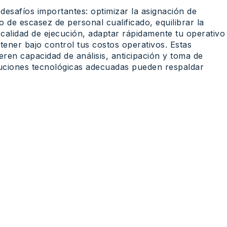
 desafíos importantes: optimizar la asignación de
 de escasez de personal cualificado, equilibrar la
 calidad de ejecución, adaptar rápidamente tu
operativo
tener bajo control tus
cost
o
s
operativos. Estas
ieren
capacidad de análisis, anticipación y toma de
luciones tecnológicas adecuadas pueden respaldar