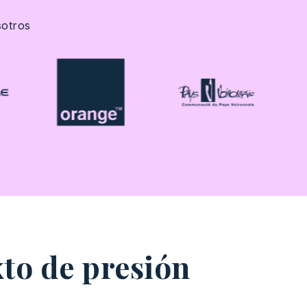
otros
xto de presión