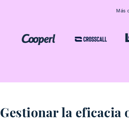
Más
d
Gestionar la eficacia