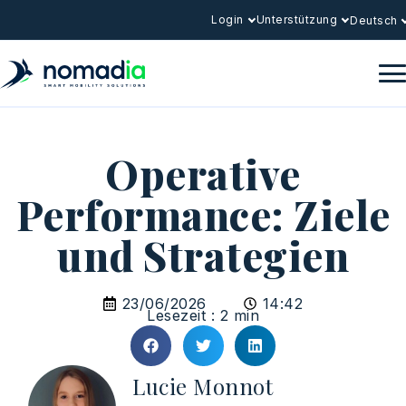
Login
Unterstützung
Deutsch
Operative
Performance: Ziele
und Strategien
23/06/2026
14:42
Lesezeit : 2 min
Lucie Monnot