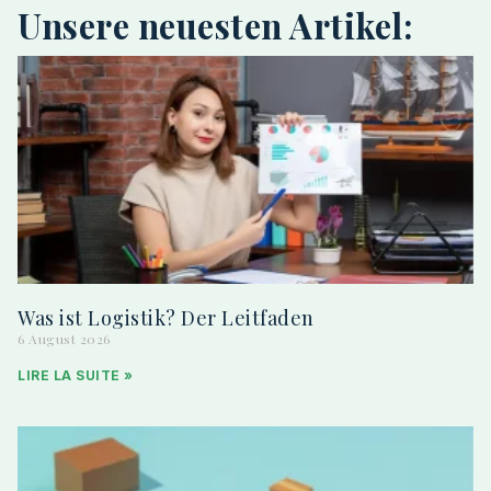
Unsere neuesten Artikel:
Was ist Logistik? Der Leitfaden
6 August 2026
LIRE LA SUITE »