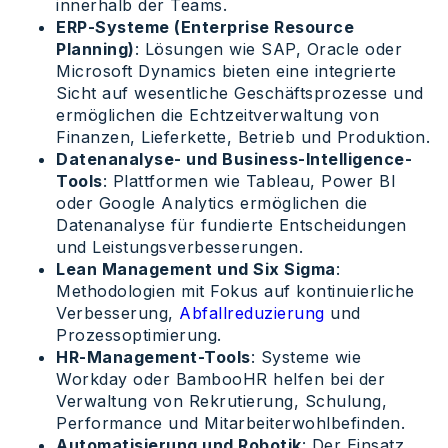
innerhalb der Teams.
ERP-Systeme (Enterprise Resource
Planning)
: Lösungen wie SAP, Oracle oder
Microsoft Dynamics bieten eine integrierte
Sicht auf wesentliche Geschäftsprozesse und
ermöglichen die Echtzeitverwaltung von
Finanzen, Lieferkette, Betrieb und Produktion.
Datenanalyse- und Business-Intelligence-
Tools
: Plattformen wie Tableau, Power BI
oder Google Analytics ermöglichen die
Datenanalyse für fundierte Entscheidungen
und Leistungsverbesserungen.
Lean Management und Six Sigma
:
Methodologien mit Fokus auf kontinuierliche
Verbesserung,
Abfallreduzierung
und
Prozessoptimierung.
HR-Management-Tools
: Systeme wie
Workday oder BambooHR helfen bei der
Verwaltung von Rekrutierung, Schulung,
Performance und Mitarbeiterwohlbefinden.
Automatisierung und Robotik
: Der Einsatz