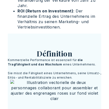
Veränderung der Verkäufe von Jahr zu
Jahr.
ROI (Return on Investment)
: Der
finanzielle Ertrag des Unternehmens im
Verhältnis zu seinen Marketing- und
Vertriebsinvestitionen.
Définition
Kommerzielle Performance ist essenziell für
die
Tragfähigkeit und das Wachstum
eines Unternehmens.
Sie misst die Fähigkeit eines Unternehmens, seine Umsatz-,
Erlös- und Rentabilitätsziele zu erreichen.