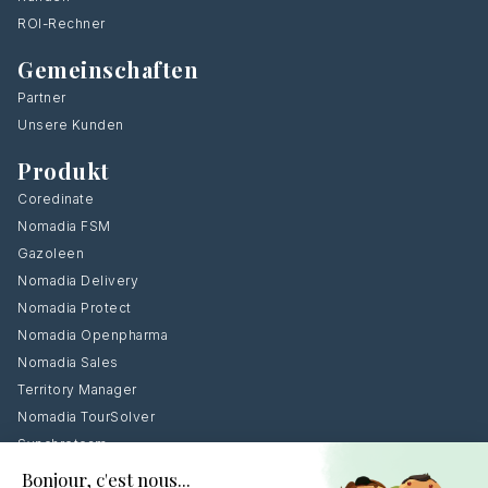
ROI-Rechner
Gemeinschaften
Partner
Unsere Kunden
Produkt
Coredinate
Nomadia FSM
Gazoleen
Nomadia Delivery
Nomadia Protect
Nomadia Openpharma
Nomadia Sales
Territory Manager
Nomadia TourSolver
Synchroteam
MobileDev FI360