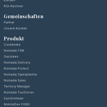
Kunden
ROI-Rechner
Gemeinschaften
Partner
Unsere Kunden
Produkt
Coredinate
Nomadia FSM
Gazoleen
Nomadia Delivery
Nomadia Protect
Nomadia Openpharma
Nomadia Sales
Territory Manager
Nomadia TourSolver
Synchroteam
MobileDev FI360