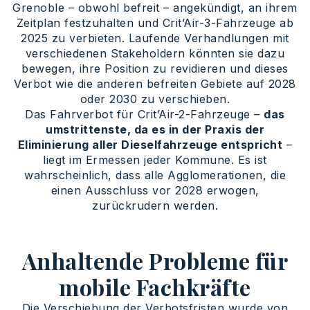
Grenoble – obwohl befreit – angekündigt, an ihrem
Zeitplan festzuhalten und Crit’Air-3-Fahrzeuge ab
2025 zu verbieten. Laufende Verhandlungen mit
verschiedenen Stakeholdern könnten sie dazu
bewegen, ihre Position zu revidieren und dieses
Verbot wie die anderen befreiten Gebiete auf 2028
oder 2030 zu verschieben.
Das Fahrverbot für Crit’Air-2-Fahrzeuge –
das
umstrittenste, da es in der Praxis der
Eliminierung aller Dieselfahrzeuge entspricht
–
liegt im Ermessen jeder Kommune. Es ist
wahrscheinlich, dass alle Agglomerationen, die
einen Ausschluss vor 2028 erwogen,
zurückrudern werden.
Anhaltende Probleme für
mobile Fachkräfte
Die Verschiebung der Verbotsfristen wurde von