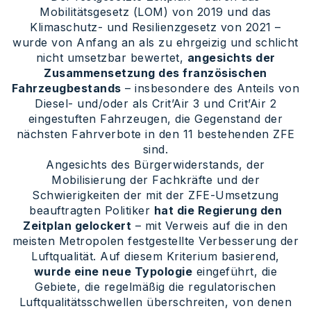
Mobilitätsgesetz (LOM) von 2019 und das
Klimaschutz- und Resilienzgesetz von 2021 –
wurde von Anfang an als zu ehrgeizig und schlicht
nicht umsetzbar bewertet,
angesichts der
Zusammensetzung des französischen
Fahrzeugbestands
– insbesondere des Anteils von
Diesel- und/oder als Crit’Air 3 und Crit’Air 2
eingestuften Fahrzeugen, die Gegenstand der
nächsten Fahrverbote in den 11 bestehenden ZFE
sind.
Angesichts des Bürgerwiderstands, der
Mobilisierung der Fachkräfte und der
Schwierigkeiten der mit der ZFE-Umsetzung
beauftragten Politiker
hat die Regierung den
Zeitplan gelockert
– mit Verweis auf die in den
meisten Metropolen festgestellte Verbesserung der
Luftqualität. Auf diesem Kriterium basierend,
wurde eine neue Typologie
eingeführt, die
Gebiete, die regelmäßig die regulatorischen
Luftqualitätsschwellen überschreiten, von denen