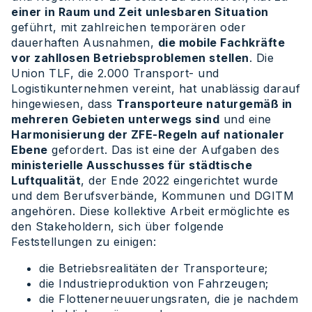
einer in Raum und Zeit unlesbaren Situation
geführt, mit zahlreichen temporären oder
dauerhaften Ausnahmen,
die mobile Fachkräfte
vor zahllosen Betriebsproblemen stellen
. Die
Union TLF, die 2.000 Transport- und
Logistikunternehmen vereint, hat unablässig darauf
hingewiesen, dass
Transporteure naturgemäß in
mehreren Gebieten unterwegs sind
und eine
Harmonisierung der ZFE-Regeln auf nationaler
Ebene
gefordert. Das ist eine der Aufgaben des
ministerielle Ausschusses für städtische
Luftqualität
, der Ende 2022 eingerichtet wurde
und dem Berufsverbände, Kommunen und DGITM
angehören. Diese kollektive Arbeit ermöglichte es
den Stakeholdern, sich über folgende
Feststellungen zu einigen:
die Betriebsrealitäten der Transporteure;
die Industrieproduktion von Fahrzeugen;
die Flottenerneuuerungsraten, die je nachdem