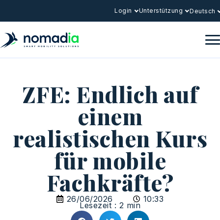
Login
Unterstützung
Deutsch
ZFE: Endlich auf
einem
realistischen Kurs
für mobile
Fachkräfte?
26/06/2026
10:33
Lesezeit : 2 min