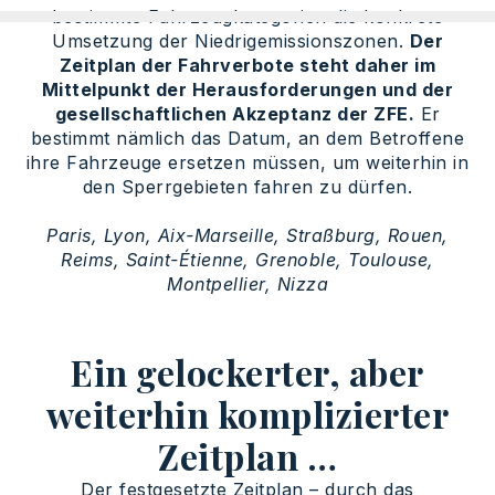
bestimmte Fahrzeugkategorien die konkrete
Umsetzung der Niedrigemissionszonen.
Der
Zeitplan der Fahrverbote steht daher im
Mittelpunkt der Herausforderungen und der
gesellschaftlichen Akzeptanz der ZFE.
Er
bestimmt nämlich das Datum, an dem Betroffene
ihre Fahrzeuge ersetzen müssen, um weiterhin in
den Sperrgebieten fahren zu dürfen.
Paris, Lyon, Aix-Marseille, Straßburg, Rouen,
Reims, Saint-Étienne, Grenoble, Toulouse,
Montpellier, Nizza
Ein gelockerter, aber
weiterhin komplizierter
Zeitplan …
Der festgesetzte Zeitplan – durch das