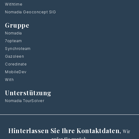
Withtime
Nomadia Geoconcept SIG
Gruppe
Nomadia
7opteam
Synchroteam
Gazoleen
Coredinate
MobileDev
With
Unterstützung
Nomadia TourSolver
Hinterlassen Sie Ihre Kontaktdaten
,
Wir