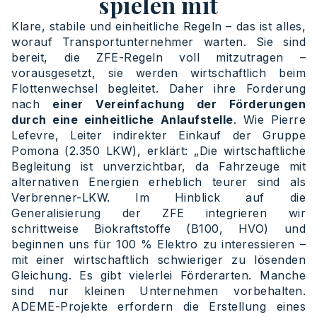
spielen mit
Klare, stabile und einheitliche Regeln – das ist alles,
worauf Transportunternehmer warten. Sie sind
bereit, die ZFE-Regeln voll mitzutragen –
vorausgesetzt, sie werden wirtschaftlich beim
Flottenwechsel begleitet. Daher ihre Forderung
nach
einer Vereinfachung der Förderungen
durch eine einheitliche Anlaufstelle
. Wie Pierre
Lefevre, Leiter indirekter Einkauf der Gruppe
Pomona (2.350 LKW), erklärt: „Die wirtschaftliche
Begleitung ist unverzichtbar, da Fahrzeuge mit
alternativen Energien erheblich teurer sind als
Verbrenner-LKW. Im Hinblick auf die
Generalisierung der ZFE integrieren wir
schrittweise Biokraftstoffe (B100, HVO) und
beginnen uns für 100 % Elektro zu interessieren –
mit einer wirtschaftlich schwieriger zu lösenden
Gleichung. Es gibt vielerlei Förderarten. Manche
sind nur kleinen Unternehmen vorbehalten.
ADEME-Projekte erfordern die Erstellung eines