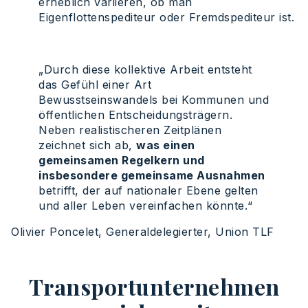
erheblich variieren, ob man
Eigenflottenspediteur oder Fremdspediteur ist.
„Durch diese kollektive Arbeit entsteht
das Gefühl einer Art
Bewusstseinswandels bei Kommunen und
öffentlichen Entscheidungsträgern.
Neben realistischeren Zeitplänen
zeichnet sich ab,
was einen
gemeinsamen Regelkern und
insbesondere gemeinsame Ausnahmen
betrifft, der auf nationaler Ebene gelten
und aller Leben vereinfachen könnte.“
Olivier Poncelet, Generaldelegierter, Union TLF
Transportunternehmen