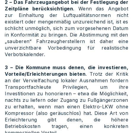
2 – Das Fahrzeugangebot bei der Festlegung der
Zeitpläne berücksichtigen
. Wenn das Angebot
zur Einhaltung der Luftqualitätsnormen nicht
existiert oder mengenmäßig unzureichend ist, ist es
schlicht unmöglich, sich zum vorgesehenen Datum
in Konformität zu bringen. Die Abstimmung mit den
„sauberen“ Fahrzeugherstellern ist daher eine
unverzichtbare Vorbedingung für realistische
Verbotskalender.
3 – Die Kommune muss denen, die investieren,
Vorteile/Erleichterungen bieten
. Trotz der Kritik
an der Vervielfachung lokaler Ausnahmen fordern
Transportfachleute Privilegien, um ihre
Investitionen zu honorieren – etwa die Möglichkeit,
nachts zu liefern oder Zugang zu Fußgängerzonen
zu erhalten, wenn man einen Elektro-LKW ohne
Kompressor (also geräuschlos) hat. Diese Art von
Erleichterung gibt denen, die höhere
Betriebskosten tragen, einen konkreten
kommerziellen Vorteil.