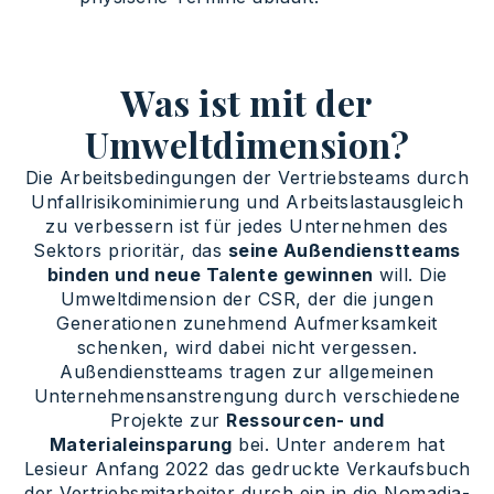
Was ist mit der
Umweltdimension?
Die Arbeitsbedingungen der Vertriebsteams durch
Unfallrisikominimierung und Arbeitslastausgleich
zu verbessern ist für jedes Unternehmen des
Sektors prioritär, das
seine Außendienstteams
binden und neue Talente gewinnen
will. Die
Umweltdimension der CSR, der die jungen
Generationen zunehmend Aufmerksamkeit
schenken, wird dabei nicht vergessen.
Außendienstteams tragen zur allgemeinen
Unternehmensanstrengung durch verschiedene
Projekte zur
Ressourcen- und
Materialeinsparung
bei. Unter anderem hat
Lesieur Anfang 2022 das gedruckte Verkaufsbuch
der Vertriebsmitarbeiter durch ein in die Nomadia-