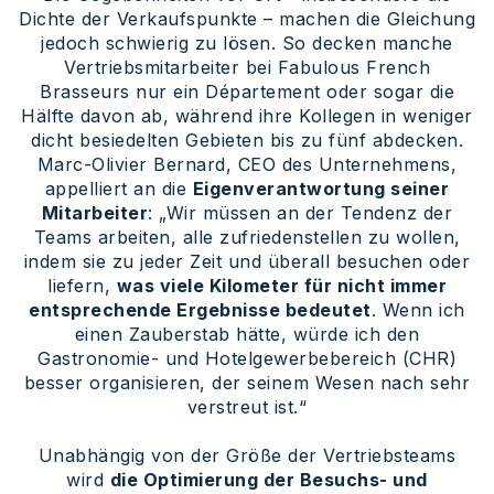
Dichte der Verkaufspunkte – machen die Gleichung
jedoch schwierig zu lösen. So decken manche
Vertriebsmitarbeiter bei Fabulous French
Brasseurs nur ein Département oder sogar die
Hälfte davon ab, während ihre Kollegen in weniger
dicht besiedelten Gebieten bis zu fünf abdecken.
Marc-Olivier Bernard, CEO des Unternehmens,
appelliert an die
Eigenverantwortung seiner
Mitarbeiter
: „Wir müssen an der Tendenz der
Teams arbeiten, alle zufriedenstellen zu wollen,
indem sie zu jeder Zeit und überall besuchen oder
liefern,
was viele Kilometer für nicht immer
entsprechende Ergebnisse bedeutet
. Wenn ich
einen Zauberstab hätte, würde ich den
Gastronomie- und Hotelgewerbebereich (CHR)
besser organisieren, der seinem Wesen nach sehr
verstreut ist.“
Unabhängig von der Größe der Vertriebsteams
wird
die Optimierung der Besuchs- und