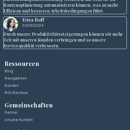
Routenoptimierung automatisieren können, was zu mehr
Effizienz und besseren Arbeitsbedingungen führt.
Erica Hoff
23/09/2024
Durch unsere Produktivitätssteigerungen können wir mehr
Zeit mit unseren Kunden verbringen und so unsere
Servicequalität verbessern.
Ressourcen
Blog
Neuigkeiten
Kunden
ROI-Rechner
Gemeinschaften
Partner
Unsere Kunden