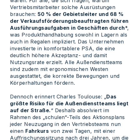
waren. Für alle, die sich fragen, warum
Vertriebsmitarbeiter solche Ausrüstungen
brauchen:
50 % der Gebietsleiter und 68 %
der Verkaufsförderungsbeauftragten führen
Ausführungsaufgaben in Geschäften durch
*,
was Produkthandhabung sowohl in Lagern als
auch in Regalen impliziert. Das Unternehmen
investierte in komfortablere PSA, die eine
deutlich höhere Akzeptanz- und damit
Nutzungsrate erzielt. Alle Außendienstteams
sind zudem mit ergonomischen Westen
ausgestattet, die korrekte Bewegungen und
Körperhaltungen fördern.
Dennoch erinnert Charles Toulouse: „
Das
größte Risiko für die Außendienstteams liegt
auf der Straße.
“ Deshalb absolviert im
Rahmen des „schulen“-Teils des Aktionsplans
jeder Neuzugang in den Vertriebsteams nun
einen
Fahrkurs
von zwei Tagen, mit einer
Auffrischungssitzung nach drei Jahren, um die