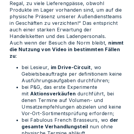
Regal, zu viele Lieferengpässe, obwohl
Produkte im Lager vorhanden sind, um auf die
physische Präsenz unserer Außendienstteams
in Geschäften zu verzichten!“ Das entspricht
auch einer starken Erwartung der
Handelsketten und des Ladenpersonals.
Auch wenn der Besuch die Norm bleibt,
nimmt
die Nutzung von Video in bestimmten Fällen
zu
:
bei Lesieur,
im Drive-Circuit
, wo
Gebietsbeauftragte per definitionem keine
Ausführungsaufgaben durchführen;
bei P&G, das erste Experimente
mit
Aktionsverkäufen
durchführt, bei
denen Termine auf Volumen- und
Umsatzempfehlungen abzielen und keine
Vor-Ort-Sortimentsprüfung erfordern;
bei Fabulous French Brasseurs, wo
der
gesamte Verhandlungsteil
nun ohne
physische Termine abläuft.