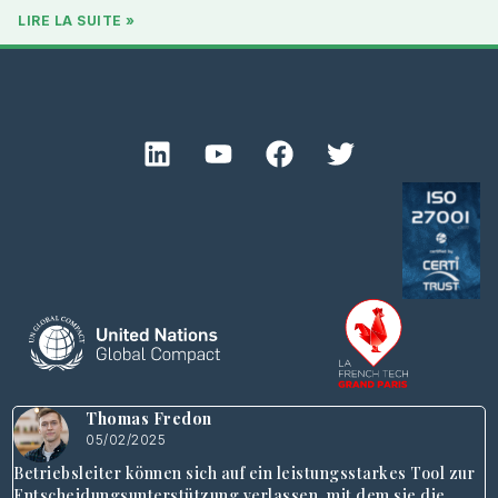
LIRE LA SUITE »
Thomas Fredon
05/02/2025
Betriebsleiter können sich auf ein leistungsstarkes Tool zur
Entscheidungsunterstützung verlassen, mit dem sie die