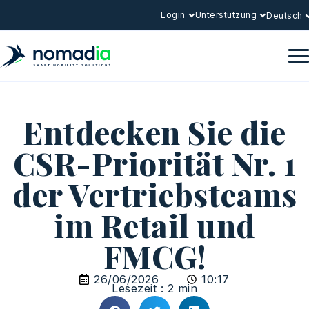
Login
Unterstützung
Deutsch
Entdecken Sie die
CSR-Priorität Nr. 1
der Vertriebsteams
im Retail und
FMCG!
26/06/2026
10:17
Lesezeit : 2 min