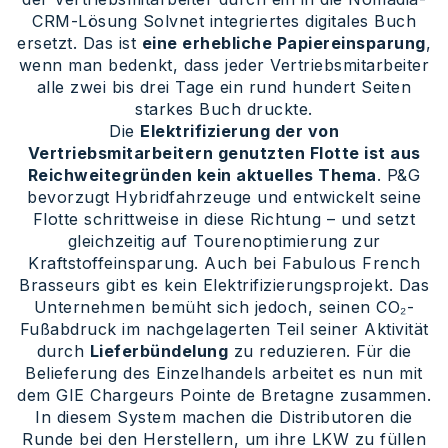
CRM-Lösung Solvnet integriertes digitales Buch
ersetzt. Das ist
eine erhebliche Papiereinsparung
,
wenn man bedenkt, dass jeder Vertriebsmitarbeiter
alle zwei bis drei Tage ein rund hundert Seiten
starkes Buch druckte.
Die
Elektrifizierung der von
Vertriebsmitarbeitern genutzten Flotte ist aus
Reichweitegründen kein aktuelles Thema
. P&G
bevorzugt Hybridfahrzeuge und entwickelt seine
Flotte schrittweise in diese Richtung – und setzt
gleichzeitig auf Tourenoptimierung zur
Kraftstoffeinsparung. Auch bei Fabulous French
Brasseurs gibt es kein Elektrifizierungsprojekt. Das
Unternehmen bemüht sich jedoch, seinen CO₂-
Fußabdruck im nachgelagerten Teil seiner Aktivität
durch
Lieferbündelung
zu reduzieren. Für die
Belieferung des Einzelhandels arbeitet es nun mit
dem GIE Chargeurs Pointe de Bretagne zusammen.
In diesem System machen die Distributoren die
Runde bei den Herstellern, um ihre LKW zu füllen