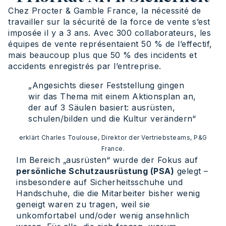
Chez Procter & Gamble France, la nécessité de
travailler sur la sécurité de la force de vente s’est
imposée il y a 3 ans. Avec 300 collaborateurs, les
équipes de vente représentaient 50 % de l’effectif,
mais beaucoup plus que 50 % des incidents et
accidents enregistrés par l’entreprise.
„Angesichts dieser Feststellung gingen
wir das Thema mit einem Aktionsplan an,
der auf 3 Säulen basiert: ausrüsten,
schulen/bilden und die Kultur verändern“
erklärt Charles Toulouse, Direktor der Vertriebsteams, P&G
France.
Im Bereich „ausrüsten“ wurde der Fokus auf
persönliche Schutzausrüstung (PSA)
gelegt –
insbesondere auf Sicherheitsschuhe und
Handschuhe, die die Mitarbeiter bisher wenig
geneigt waren zu tragen, weil sie
unkomfortabel und/oder wenig ansehnlich