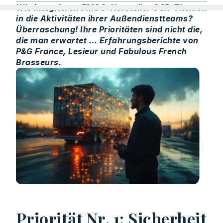
Wie integrieren FMCG-Hersteller CSR-Themen
in die Aktivitäten ihrer Außendienstteams?
Überraschung! Ihre Prioritäten sind nicht die,
die man erwartet … Erfahrungsberichte von
P&G France, Lesieur und Fabulous French
Brasseurs.
Priorität Nr. 1: Sicherheit