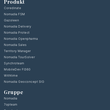
Produkt
Coredinate
Nomadia FSM
Gazoleen
Nomadia Delivery
Nomadia Protect
Nomadia Openpharma
Nomadia Sales
Territory Manager
Nomadia TourSolver
Synchroteam
MobileDev FI360
Withtime
Nomadia Geoconcept SIG
Gruppe
Nomadia
7opteam