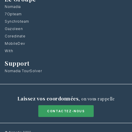
Nomadia
7Opteam
Synchroteam
Gazoleen
Coredinate
MobileDev
With
Support
Nomadia TourSolver
Laissez vos coordonnées
,
on vous rappelle
CONTACTEZ-NOUS