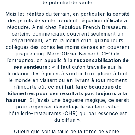
de potentiel de vente.
Mais les réalités du terrain, en particulier la densité
des points de vente, rendent l’équation délicate à
résoudre. Ainsi chez Fabulous French Brasseurs,
certains commerciaux couvrent seulement un
département, voire la moitié d’un, quand leurs
collègues des zones les moins denses en couvrent
jusqu’à cinq. Marc-Olivier Bernard, CEO de
l’entreprise, en appelle à la
responsabilisation de
ses vendeurs
: « il faut qu’on travaille sur la
tendance des équipes à vouloir faire plaisir à tout
le monde en visitant ou en livrant à tout moment
n’importe où,
ce qui fait faire beaucoup de
kilomètres pour des résultats pas toujours à la
hauteur
. Si j’avais une baguette magique, ce serait
pour organiser davantage le secteur café-
hôtellerie-restaurants (CHR) qui par essence est
du diffus ».
Quelle que soit la taille de la force de vente,