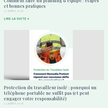
Comment faire un planning d’équipe : étapes
et bonnes pratiques
23 juillet 2026
LIRE LA SUITE »
Protection du travailleur isolé : pourquoi un
téléphone portable ne suffit pas (et peut
engager votre responsabilité)
22 juillet 2026