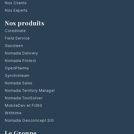
Nos Clients
Nos Experts
Nos produits
Coredinate
Field Service
Gazoleen
Nomadia Delivery
Nomadia Protect
OpenPharma
Synchroteam
Nomadia Sales
Nomadia Territory Manager
Nomadia TourSolver
MobileDev et Fi360
Withtime
Nomadia Geoconcept SIG
Le Groupe