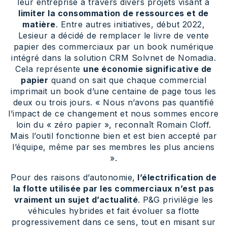
leur entreprise à travers divers projets visant à
limiter la consommation de ressources et de
matière
. Entre autres initiatives, début 2022,
Lesieur a décidé de remplacer le livre de vente
papier des commerciaux par un book numérique
intégré dans la solution CRM Solvnet de Nomadia.
Cela représente
une économie significative de
papier
quand on sait que chaque commercial
imprimait un book d’une centaine de page tous les
deux ou trois jours. « Nous n’avons pas quantifié
l’impact de ce changement et nous sommes encore
loin du « zéro papier », reconnaît Romain Cloff.
Mais l’outil fonctionne bien et est bien accepté par
l’équipe, même par ses membres les plus anciens
».
Pour des raisons d’autonomie,
l’électrification de
la flotte utilisée par les commerciaux n’est pas
vraiment un sujet d’actualité
. P&G privilégie les
véhicules hybrides et fait évoluer sa flotte
progressivement dans ce sens, tout en misant sur