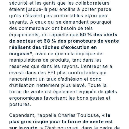
sécurité et les gants que les collaborateurs
étaient jusque-là peu enclins à porter parce
qu’ils n’étaient pas confortables et/ou peu
seyants. A ceux qui se demandent pourquoi
des commerciaux ont besoin de tels
équipements, on rappelle que
50 % des chefs
de secteur et 68 % des promoteurs de vente
réalisent des tâches d’exécution en
magasin*
, avec ce que cela implique de
manipulations de produits, tant dans les
réserves que dans les rayons. L’entreprise a
investi dans des EPI plus confortables qui
rencontrent un taux d’adhésion et donc
d’utilisation nettement plus élevé. Toute la
force de vente est également équipée de gilets
ergonomiques favorisant les bons gestes et
postures.
Cependant, rappelle Charles Toulouse, «
le
plus gros risque pour la force de vente est
sur la route
. » C’est pourquoi, dans le cadre de