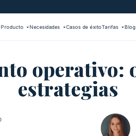
Producto
Necesidades
Casos de éxito
Tarifas
Blog
to operativo: o
estrategias
0
n