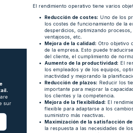
El rendimiento operativo tiene varios obj
Reducción de costes:
Uno de los pri
los costes de funcionamiento de la e
desperdicios, optimizando procesos
ventajosos, etc.
Mejora de la calidad:
Otro objetivo c
de la empresa. Esto puede traducirs
del cliente, el cumplimiento de norma
Aumento de la productividad:
El re
los empleados y de los equipos, opti
inactividad y mejorando la planificaci
Reducción de plazos:
Reducir los ti
pe
importante para mejorar la capacida
ail.
los clientes y la competencia.
pare
Mejora de la flexibilidad:
El rendimi
ce sur
flexible para adaptarse a los cambi
suministro más reactivas.
Maximización de la satisfacción del
la respuesta a las necesidades de los