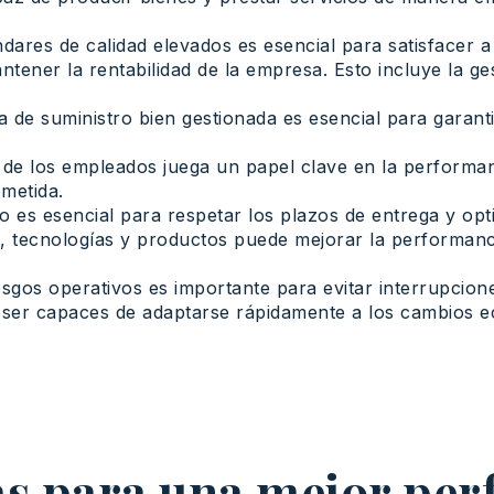
ares de calidad elevados es esencial para satisfacer a 
tener la rentabilidad de la empresa. Esto incluye la ge
de suministro bien gestionada es esencial para garantiz
 de los empleados juega un papel clave en la performan
metida.
o es esencial para respetar los plazos de entrega y opt
 tecnologías y productos puede mejorar la performance
riesgos operativos es importante para evitar interrupci
er capaces de adaptarse rápidamente a los cambios ec
as para una mejor pe