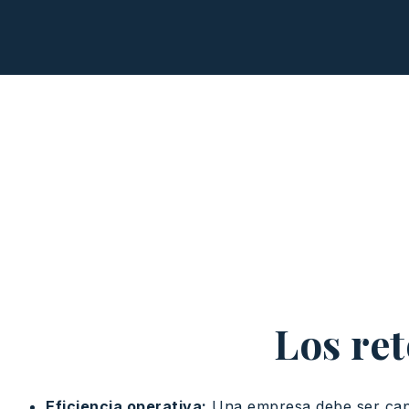
Los re
Eficiencia operativa:
Una empresa debe ser capaz