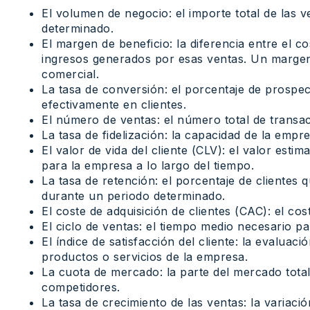
El volumen de negocio: el importe total de las 
determinado.
El margen de beneficio: la diferencia entre el c
ingresos generados por esas ventas. Un margen
comercial.
La tasa de conversión: el porcentaje de prospec
efectivamente en clientes.
El número de ventas: el número total de transa
La tasa de fidelización: la capacidad de la empre
El valor de vida del cliente (CLV): el valor esti
para la empresa a lo largo del tiempo.
La tasa de retención: el porcentaje de cliente
durante un periodo determinado.
El coste de adquisición de clientes (CAC): el co
El ciclo de ventas: el tiempo medio necesario pa
El índice de satisfacción del cliente: la evaluaci
productos o servicios de la empresa.
La cuota de mercado: la parte del mercado to
competidores.
La tasa de crecimiento de las ventas: la variaci