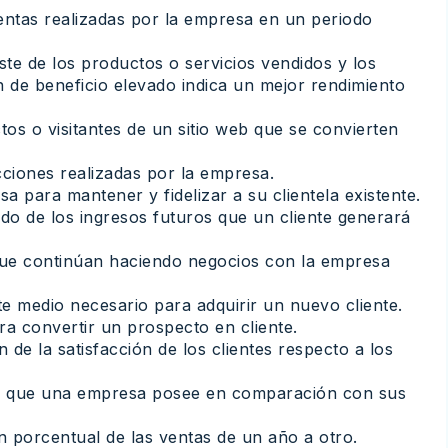
ventas realizadas por la empresa en un periodo
oste de los productos o servicios vendidos y los
 de beneficio elevado indica un mejor rendimiento
tos o visitantes de un sitio web que se convierten
cciones realizadas por la empresa.
sa para mantener y fidelizar a su clientela existente.
mado de los ingresos futuros que un cliente generará
s que continúan haciendo negocios con la empresa
ste medio necesario para adquirir un nuevo cliente.
ra convertir un prospecto en cliente.
ón de la satisfacción de los clientes respecto a los
tal que una empresa posee en comparación con sus
ón porcentual de las ventas de un año a otro.