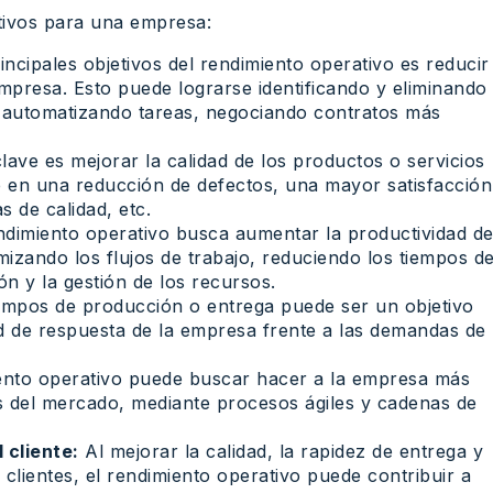
etivos para una empresa:
ncipales objetivos del rendimiento operativo es reducir
mpresa. Esto puede lograrse identificando y eliminando
, automatizando tareas, negociando contratos más
lave es mejorar la calidad de los productos o servicios
e en una reducción de defectos, una mayor satisfacción
s de calidad, etc.
ndimiento operativo busca aumentar la productividad d
mizando los flujos de trabajo, reduciendo los tiempos d
ón y la gestión de los recursos.
empos de producción o entrega puede ser un objetivo
d de respuesta de la empresa frente a las demandas de
ento operativo puede buscar hacer a la empresa más
os del mercado, mediante procesos ágiles y cadenas de
 cliente:
Al mejorar la calidad, la rapidez de entrega y
 clientes, el rendimiento operativo puede contribuir a