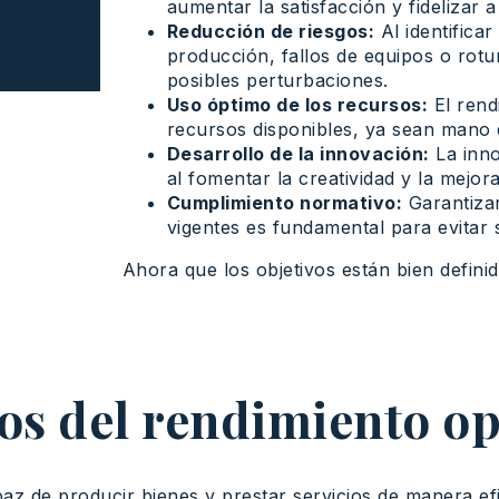
aumentar la satisfacción y fidelizar a 
Reducción de riesgos:
Al identifica
producción, fallos de equipos o rotu
posibles perturbaciones.
Uso óptimo de los recursos:
El rend
recursos disponibles, ya sean mano d
Desarrollo de la innovación:
La inno
al fomentar la creatividad y la mejo
Cumplimiento normativo:
Garantizar
vigentes es fundamental para evitar 
Ahora que los objetivos están bien defini
tos del rendimiento op
 de producir bienes y prestar servicios de manera efic