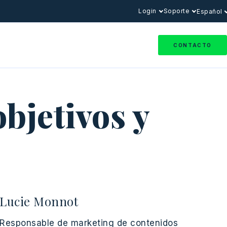
Login
Soporte
Español
CONTACTO
bjetivos y
Lucie Monnot
Responsable de marketing de contenidos