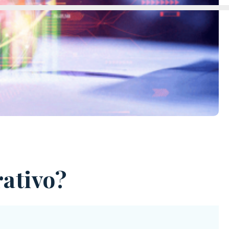
rativo?