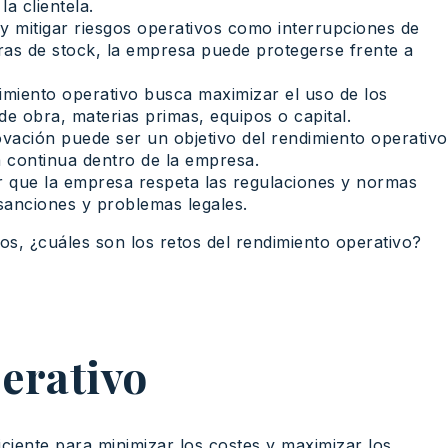
la clientela.
r y mitigar riesgos operativos como interrupciones de
ras de stock, la empresa puede protegerse frente a
imiento operativo busca maximizar el uso de los
e obra, materias primas, equipos o capital.
vación puede ser un objetivo del rendimiento operativo
ra continua dentro de la empresa.
 que la empresa respeta las regulaciones y normas
sanciones y problemas legales.
dos, ¿cuáles son los retos del rendimiento operativo?
erativo
iente para minimizar los costes y maximizar los