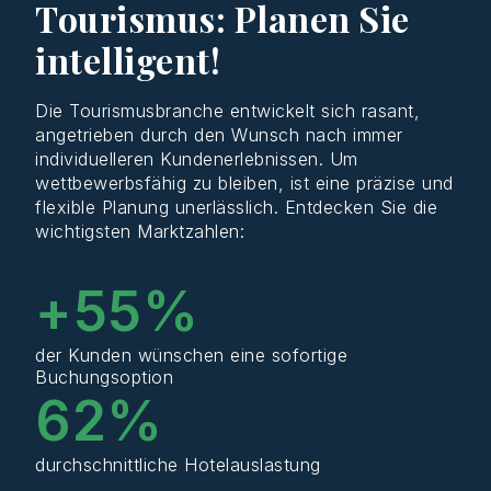
Tourismus: Planen Sie
intelligent!
Die
Tourismusbranche
entwickelt
sich
rasant,
angetrieben
durch
den
Wunsch
nach
immer
individuelleren
Kundenerlebnissen
. Um
wettbewerbsfähig
zu
bleiben
,
ist
eine
präzise
und
flexible
Planung
unerlässlich
.
Entdecken
Sie
die
wichtigsten
Marktzahlen
:
+
55
%
der Kunden wünschen eine sofortige
Buchungsoption
62
%
durchschnittliche Hotelauslastung