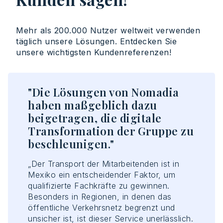
Mehr
als
200.000
Nutzer
weltweit
verwenden
täglich
unsere
Lösungen
.
Entdecken
Sie
unsere
wichtigsten
Kundenreferenzen
!
"Die Lösungen von Nomadia
haben maßgeblich dazu
beigetragen, die digitale
Transformation der Gruppe zu
beschleunigen."
„
Der Transport der
Mitarbeitenden
ist
in
Mexiko
ein
entscheidender
Faktor
, um
qualifizierte
Fachkräfte
zu
gewinnen
.
Besonders
in
Regionen
, in
denen
das
öffentliche
Verkehrsnetz
begrenzt
und
unsicher
ist
,
ist
dieser
Service
unerlässlich
.