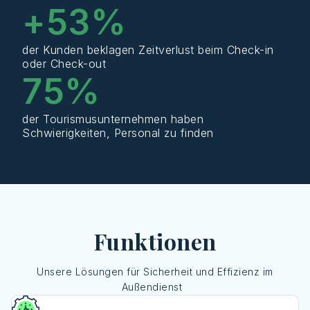
+
53
%
der Kunden beklagen Zeitverlust beim Check-in
oder Check-out
75
%
der Tourismusunternehmen haben
Schwierigkeiten, Personal zu finden
Funktionen
Unsere
Lösungen
für
Sicherheit
und
Effizienz
im
Außendienst