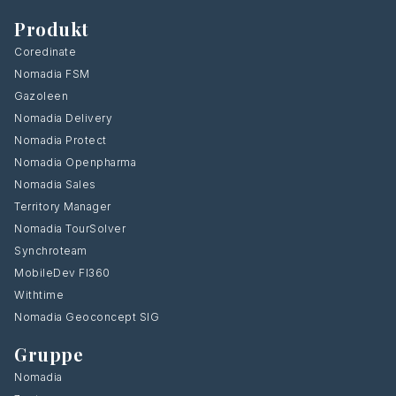
Produkt
Coredinate
Nomadia FSM
Gazoleen
Nomadia Delivery
Nomadia Protect
Nomadia Openpharma
Nomadia Sales
Territory Manager
Nomadia TourSolver
Synchroteam
MobileDev FI360
Withtime
Nomadia Geoconcept SIG
Gruppe
Nomadia