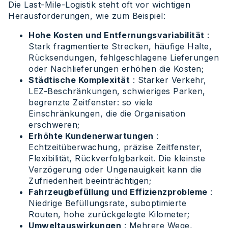
Die Last-Mile-Logistik steht oft vor wichtigen
Herausforderungen, wie zum Beispiel:
Hohe Kosten und Entfernungsvariabilität
:
Stark fragmentierte Strecken, häufige Halte,
Rücksendungen, fehlgeschlagene Lieferungen
oder Nachlieferungen erhöhen die Kosten;
Städtische Komplexität
: Starker Verkehr,
LEZ-Beschränkungen, schwieriges Parken,
begrenzte Zeitfenster: so viele
Einschränkungen, die die Organisation
erschweren;
Erhöhte Kundenerwartungen
:
Echtzeitüberwachung, präzise Zeitfenster,
Flexibilität, Rückverfolgbarkeit. Die kleinste
Verzögerung oder Ungenauigkeit kann die
Zufriedenheit beeinträchtigen;
Fahrzeugbefüllung und Effizienzprobleme
:
Niedrige Befüllungsrate, suboptimierte
Routen, hohe zurückgelegte Kilometer;
Umweltauswirkungen
: Mehrere Wege,