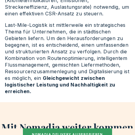
(Kilometerindikatoren, Emissionen,
Streckeneffizienz, Auslastungsrate) notwendig, um
einen effektiven CSR-Ansatz zu steuern.
Last-Mile-Logistik ist mittlerweile ein strategisches
Thema für Unternehmen, die in städtischen
Gebieten liefern. Um den Herausforderungen zu
begegnen, ist es entscheidend, einen umfassenden
und strukturierten Ansatz zu verfolgen. Durch die
Kombination von Routenoptimierung, intelligentem
Flussmanagement, gemischten Liefermethoden,
Ressourcenzusammenlegung und Digitalisierung ist
es möglich, ein
Gleichgewicht zwischen
logistischer Leistung und Nachhaltigkeit zu
erreichen.
Mit Nomadia weiter kommen
NOMADIA DELIVERY AUSPROBIEREN