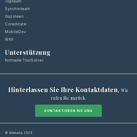
7opteam
Synchroteam
Gazoleen
Coredinate
MobileDev
With
Unterstützung
Nomadia TourSolver
Hinterlassen Sie Ihre Kontaktdaten
,
Wir
rufen Sie zurück.
KONTAKTIEREN SIE UNS
© Nomadia 2025