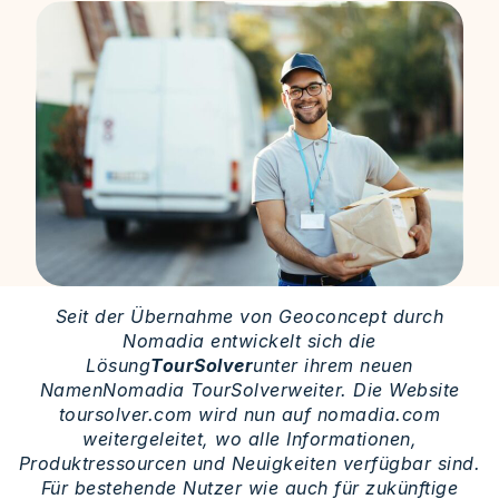
Seit der Übernahme von Geoconcept durch
Nomadia entwickelt sich die
Lösung
TourSolver
unter ihrem neuen
Namen
Nomadia TourSolver
weiter. Die Website
toursolver.com wird nun auf nomadia.com
weitergeleitet, wo alle Informationen,
Produktressourcen und Neuigkeiten verfügbar sind.
Für bestehende Nutzer wie auch für zukünftige