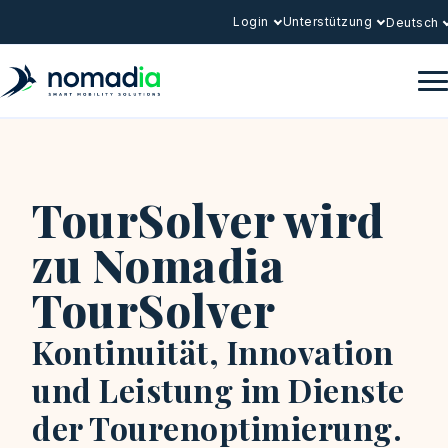
Login
Unterstützung
Deutsch
TourSolver wird
zu Nomadia
TourSolver
Kontinuität, Innovation
und Leistung im Dienste
der Tourenoptimierung.