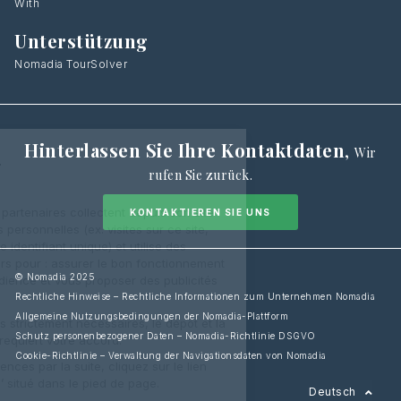
With
Unterstützung
Nomadia TourSolver
Hinterlassen Sie Ihre Kontaktdaten
,
Wir
rufen Sie zurück.
KONTAKTIEREN SIE UNS
© Nomadia 2025
Rechtliche Hinweise – Rechtliche Informationen zum Unternehmen Nomadia
Allgemeine Nutzungsbedingungen der Nomadia-Plattform
Schutz personenbezogener Daten – Nomadia-Richtlinie DSGVO
Cookie-Richtlinie – Verwaltung der Navigationsdaten von Nomadia
Français
Deutsch