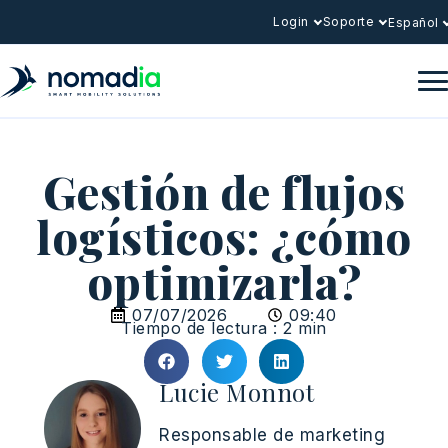
Login
Soporte
Español
Gestión de flujos
logísticos: ¿cómo
optimizarla?
07/07/2026
09:40
Tiempo de lectura : 2 min
Lucie Monnot
Responsable de marketing