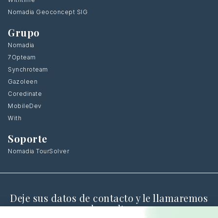
Nomadia Geoconcept SIG
Grupo
Nomadia
7Opteam
Synchroteam
Gazoleen
Coredinate
MobileDev
With
Soporte
Nomadia TourSolver
Deje sus datos de contacto y le llamaremos
de vuelta