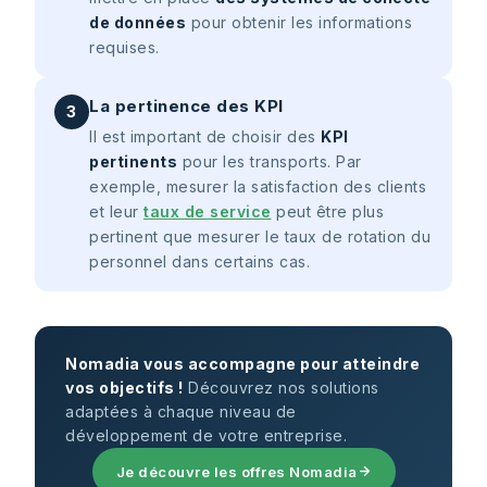
de données
pour obtenir les informations
requises.
La pertinence des KPI
3
Il est important de choisir des
KPI
pertinents
pour les transports. Par
exemple, mesurer la satisfaction des clients
et leur
taux de service
peut être plus
pertinent que mesurer le taux de rotation du
personnel dans certains cas.
Nomadia vous accompagne pour atteindre
vos objectifs !
Découvrez nos solutions
adaptées à chaque niveau de
développement de votre entreprise.
Je découvre les offres Nomadia