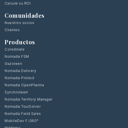
Calcule su ROI
Comunidades
Nuestros socios
Clientes
Productos
Coredinate
Nomadia FSM
Gazoleen
Nomadia Delivery
Nomadia Protect
Nomadia OpenPharma
Synchroteam
Nomadia Territory Manager
Nomadia TourSolver
Nomadia Field Sales
MobileDev F.i360°
Withtime