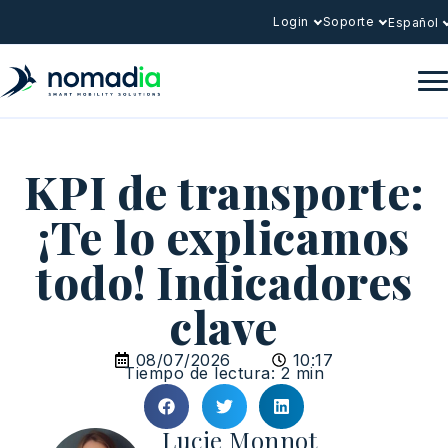
Login
Soporte
Español
KPI de transporte:
¡Te lo explicamos
todo! Indicadores
clave
08/07/2026
10:17
Tiempo de lectura: 2 min
Lucie Monnot