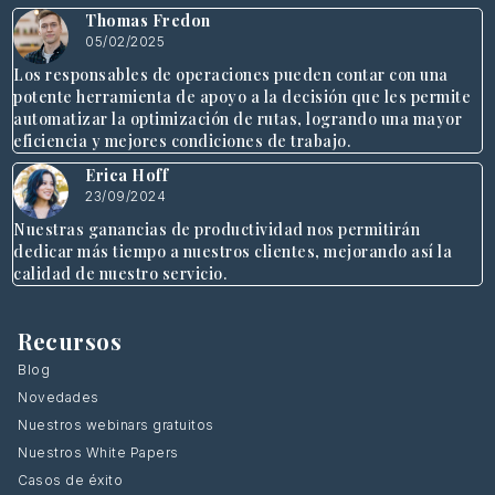
Thomas Fredon
05/02/2025
Los responsables de operaciones pueden contar con una
potente herramienta de apoyo a la decisión que les permite
automatizar la optimización de rutas, logrando una mayor
eficiencia y mejores condiciones de trabajo.
Erica Hoff
23/09/2024
Nuestras ganancias de productividad nos permitirán
dedicar más tiempo a nuestros clientes, mejorando así la
calidad de nuestro servicio.
Recursos
Blog
Novedades
Nuestros webinars gratuitos
Nuestros White Papers
Casos de éxito