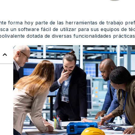
erante forma hoy parte de las herramientas de trabajo p
usca un software fácil de utilizar para sus equipos de t
polivalente dotada de diversas funcionalidades prácticas