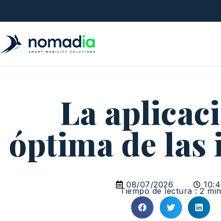
La aplicac
óptima de las 
08/07/2026
10:
Tiempo de lectura : 2 mi