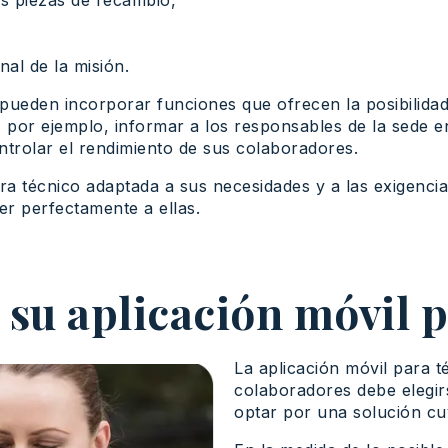
as piezas de recambio,
inal de la misión.
pueden incorporar funciones que ofrecen la posibilida
 por ejemplo, informar a los responsables de la sede e
ntrolar el rendimiento de sus colaboradores.
a técnico adaptada a sus necesidades y a las exigencia
r perfectamente a ellas.
 su aplicación móvil 
La aplicación móvil para t
colaboradores debe elegir
optar por una solución cu