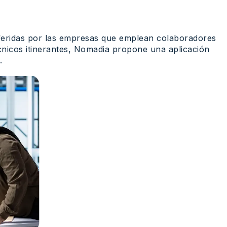
referidas por las empresas que emplean colaboradores
écnicos itinerantes, Nomadia propone una aplicación
.