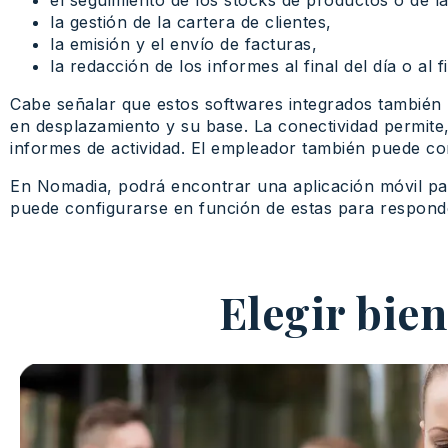
el seguimiento de los stocks de productos o de l
la gestión de la cartera de clientes,
la emisión y el envío de facturas,
la redacción de los informes al final del día o al f
Cabe señalar que estos softwares integrados también 
en desplazamiento y su base. La conectividad permite,
informes de actividad. El empleador también puede co
En Nomadia, podrá encontrar una aplicación móvil par
puede configurarse en función de estas para responde
Elegir bien