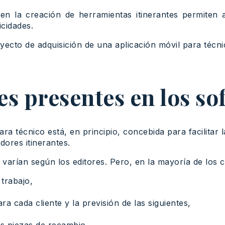
s en la creación de herramientas itinerantes permiten
icidades.
ecto de adquisición de una aplicación móvil para técnic
s presentes en los so
 técnico está, en principio, concebida para facilitar la
dores itinerantes.
 varían según los editores. Pero, en la mayoría de los c
 trabajo,
ra cada cliente y la previsión de las siguientes,