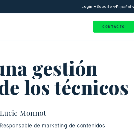
Login
Soporte
Español
CONTACTO
una gestión
de los técnicos
Lucie Monnot
Responsable de marketing de contenidos