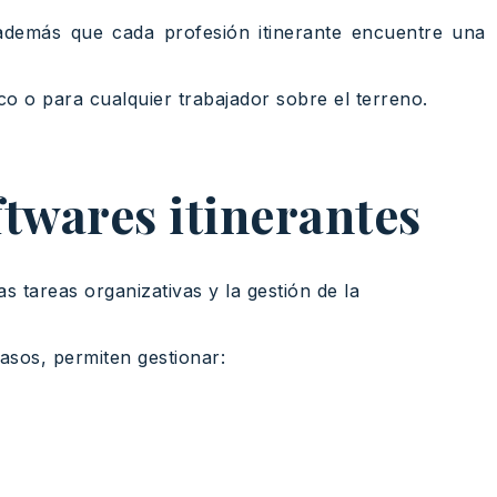
 además que cada profesión itinerante encuentre una
o o para cualquier trabajador sobre el terreno.
ftwares itinerantes
s tareas organizativas y la gestión de la
asos, permiten gestionar: