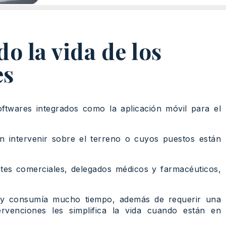
o la vida de los
es
 softwares integrados como la aplicación móvil para el
 intervenir sobre el terreno o cuyos puestos están
ntes comerciales, delegados médicos y farmacéuticos,
o y consumía mucho tiempo, además de requerir una
ervenciones les simplifica la vida cuando están en