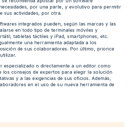
e, se recomienda apostar por un software
ecesidades, por una parte, y evolutivo para permitir
 sus actividades, por otra.
ftwares integrados pueden, según las marcas y las
alarse en todo tipo de terminales móviles y
átil, tabletas táctiles y iPad, smartphones, etc.
 igualmente una herramienta adaptada a los
posición de sus colaboradores. Por último, priorice
tilizar.
idor especializado o directamente a un editor como
 los consejos de expertos para elegir la solución
tivas y a las exigencias de sus oficios. Además,
aboradores en el uso de su nueva herramienta de