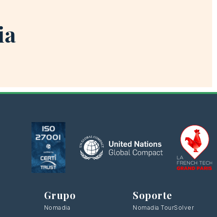
ia
Grupo
Soporte
Nomadia
Nomadia TourSolver