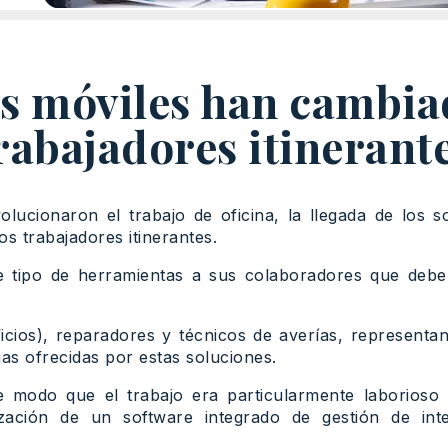
s móviles han cambiad
rabajadores itinerant
evolucionaron el trabajo de oficina, la llegada de los
os trabajadores itinerantes.
tipo de herramientas a sus colaboradores que deben
ficios), reparadores y técnicos de averías, representa
jas ofrecidas por estas soluciones.
e modo que el trabajo era particularmente laborios
ización de un software integrado de gestión de int