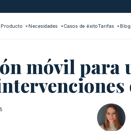
Producto
Necesidades
Casos de éxito
Tarifas
Blog
ión móvil para 
intervenciones 
45
n