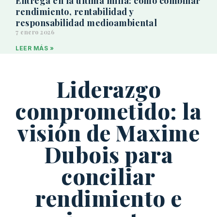
Entrega en la última milla: cómo combinar
rendimiento, rentabilidad y
responsabilidad medioambiental
7 enero 2026
LEER MÁS »
Liderazgo
comprometido: la
visión de Maxime
Dubois para
conciliar
rendimiento e