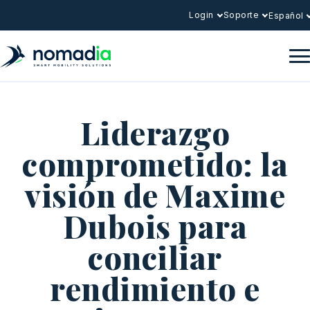
Login
Soporte
Español
Liderazgo
comprometido: la
visión de Maxime
Dubois para
conciliar
rendimiento e