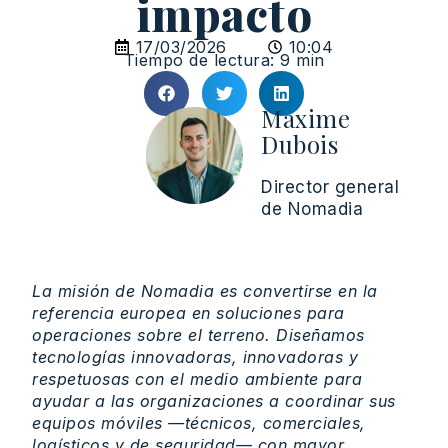
impacto
17/03/2026
10:04
Tiempo de lectura: 9 min
Maxime
Dubois
Director general
de Nomadia
La misión de Nomadia es convertirse en la
referencia europea en soluciones para
operaciones sobre el terreno. Diseñamos
tecnologías innovadoras, innovadoras y
respetuosas con el medio ambiente para
ayudar a las organizaciones a coordinar sus
equipos móviles —técnicos, comerciales,
logísticos y de seguridad— con mayor