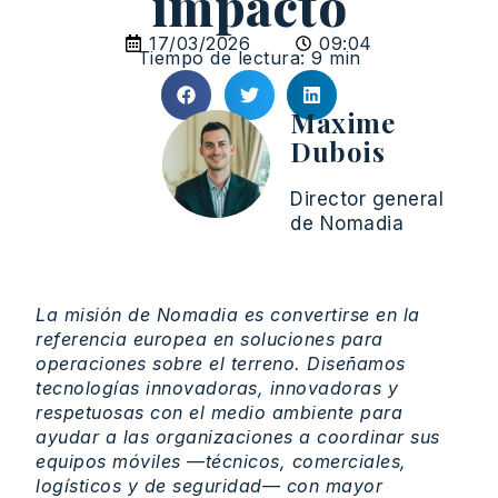
impacto
17/03/2026
09:04
Tiempo de lectura: 9 min
Maxime
Dubois
Director general
de Nomadia
La misión de Nomadia es convertirse en la
referencia europea en soluciones para
operaciones sobre el terreno. Diseñamos
tecnologías innovadoras, innovadoras y
respetuosas con el medio ambiente para
ayudar a las organizaciones a coordinar sus
equipos móviles —técnicos, comerciales,
logísticos y de seguridad— con mayor