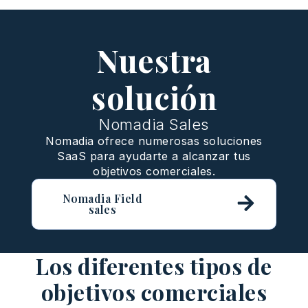
Nuestra
solución
Nomadia Sales
Nomadia ofrece numerosas soluciones
SaaS para ayudarte a alcanzar tus
objetivos comerciales.
Nomadia Field
sales
Los diferentes tipos de
objetivos comerciales