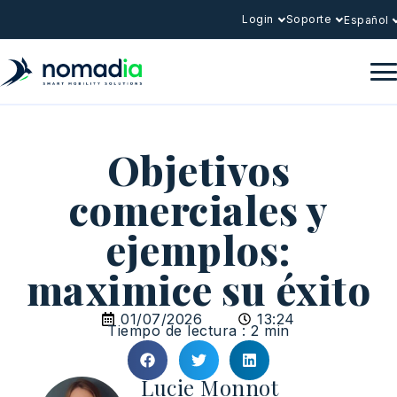
Login
Soporte
Español
Objetivos
comerciales y
ejemplos:
maximice su éxito
01/07/2026
13:24
Tiempo de lectura : 2 min
Lucie Monnot