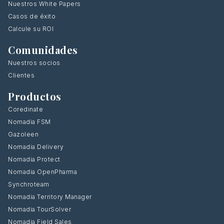
Nuestros White Papers
Casos de éxito
Calcule su ROI
Comunidades
Nuestros socios
Clientes
Productos
Coredinate
Nomadia FSM
Gazoleen
Nomadia Delivery
Nomadia Protect
Nomadia OpenPharma
Synchroteam
Nomadia Territory Manager
Nomadia TourSolver
Nomadia Field Sales