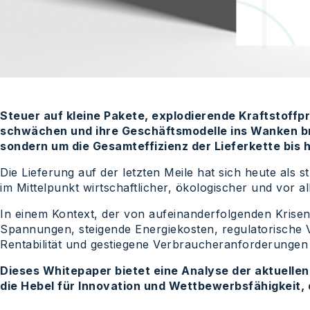
Steuer auf kleine Pakete, explodierende Kraftstoffp
schwächen und ihre Geschäftsmodelle ins Wanken br
sondern um die Gesamteffizienz der Lieferkette bis
Die Lieferung auf der letzten Meile hat sich heute als st
im Mittelpunkt wirtschaftlicher, ökologischer und vo
In einem Kontext, der von aufeinanderfolgenden Krisen 
Spannungen, steigende Energiekosten, regulatorische 
Rentabilität und gestiegene Verbraucheranforderungen 
Dieses Whitepaper bietet eine Analyse der aktuelle
die Hebel für Innovation und Wettbewerbsfähigkeit,