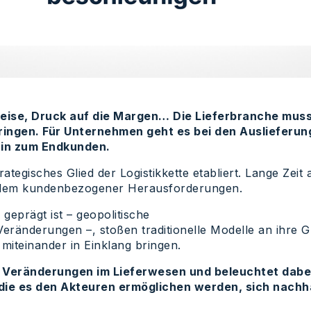
reise, Druck auf die Margen… Die Lieferbranche muss
ingen. Für Unternehmen geht es bei den Auslieferun
 hin zum Endkunden.
rategisches Glied der Logistikkette etabliert. Lange Zeit 
r allem kundenbezogener Herausforderungen.
geprägt ist – geopolitische
Veränderungen –, stoßen traditionelle Modelle an ihre
miteinander in Einklang bringen.
n Veränderungen im Lieferwesen und beleuchtet dabe
 die es den Akteuren ermöglichen werden, sich nachh