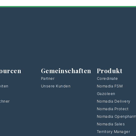
ourcen
Gemeinschaften
Produkt
Partner
Coredinate
iten
Unsere Kunden
Nomadia FSM
Gazoleen
chner
Nomadia Delivery
Nomadia Protect
Nomadia Openphar
Nomadia Sales
Territory Manager