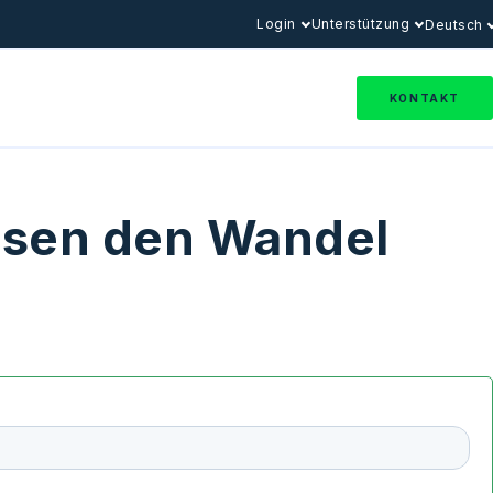
Login
Unterstützung
Deutsch
KONTAKT
isen den Wandel