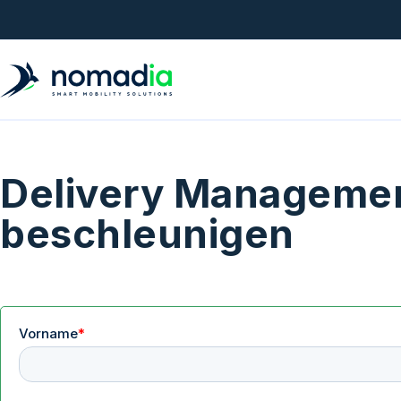
Delivery Managemen
beschleunigen