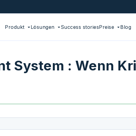
Produkt
Lösungen
Success stories
Preise
Blog
t System : Wenn Kr