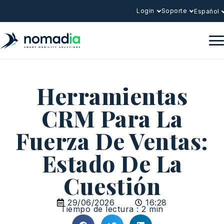
Login
Soporte
Español
Herramientas
CRM Para La
Fuerza De Ventas:
Estado De La
Cuestión
29/06/2026
16:28
Tiempo de lectura : 2 min