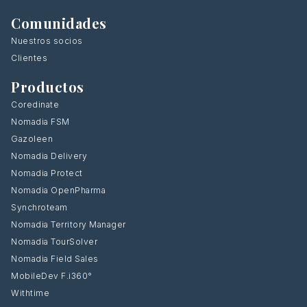
Comunidades
Nuestros socios
Clientes
Productos
Coredinate
Nomadia FSM
Gazoleen
Nomadia Delivery
Nomadia Protect
Nomadia OpenPharma
Synchroteam
Nomadia Territory Manager
Nomadia TourSolver
Nomadia Field Sales
MobileDev F.i360°
Withtime