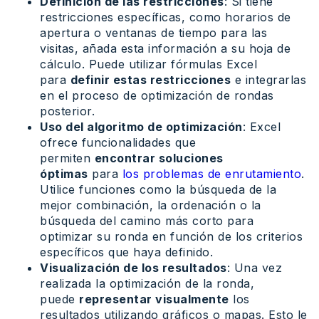
Definición de las restricciones
: Si tiene
restricciones específicas, como horarios de
apertura o ventanas de tiempo para las
visitas, añada esta información a su hoja de
cálculo. Puede utilizar fórmulas Excel
para
definir estas restricciones
e integrarlas
en el proceso de optimización de rondas
posterior.
Uso del algoritmo de optimización
: Excel
ofrece funcionalidades que
permiten
encontrar soluciones
óptimas
para
los problemas de enrutamiento
.
Utilice funciones como la búsqueda de la
mejor combinación, la ordenación o la
búsqueda del camino más corto para
optimizar su ronda en función de los criterios
específicos que haya definido.
Visualización de los resultados
: Una vez
realizada la optimización de la ronda,
puede
representar visualmente
los
resultados utilizando gráficos o mapas. Esto le