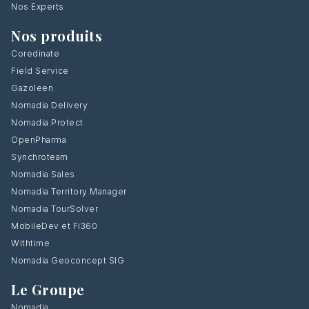
Nos Experts
Nos produits
Coredinate
Field Service
Gazoleen
Nomadia Delivery
Nomadia Protect
OpenPharma
Synchroteam
Nomadia Sales
Nomadia Territory Manager
Nomadia TourSolver
MobileDev et Fi360
Withtime
Nomadia Geoconcept SIG
Le Groupe
Nomadia