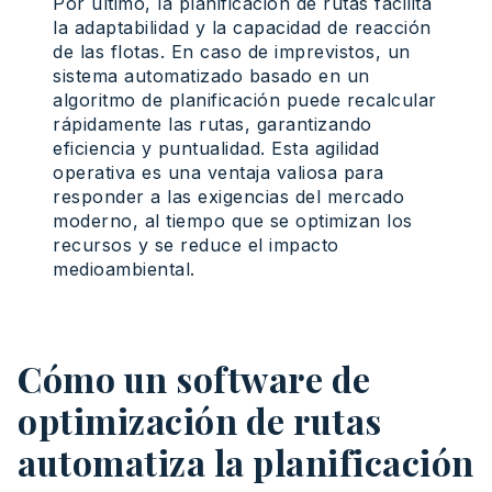
Por último, la planificación de rutas facilita
la adaptabilidad y la capacidad de reacción
de las flotas. En caso de imprevistos, un
sistema automatizado basado en un
algoritmo de planificación puede recalcular
rápidamente las rutas, garantizando
eficiencia y puntualidad. Esta agilidad
operativa es una ventaja valiosa para
responder a las exigencias del mercado
moderno, al tiempo que se optimizan los
recursos y se reduce el impacto
medioambiental.
Cómo un software de
optimización de rutas
automatiza la planificación