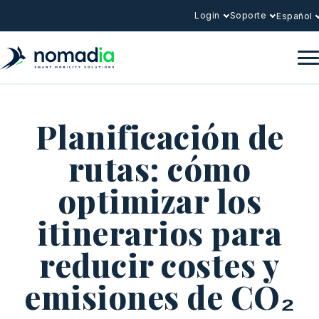
Login
Soporte
Español
Planificación de
rutas: cómo
optimizar los
itinerarios para
reducir costes y
emisiones de CO₂