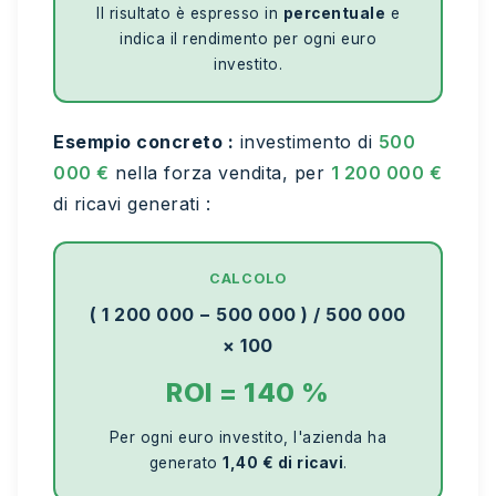
Il risultato è espresso in
percentuale
e
indica il rendimento per ogni euro
investito.
Esempio concreto :
investimento di
500
000 €
nella forza vendita, per
1 200 000 €
di ricavi generati :
CALCOLO
( 1 200 000 − 500 000 ) / 500 000
× 100
ROI = 140 %
Per ogni euro investito, l'azienda ha
generato
1,40 € di ricavi
.