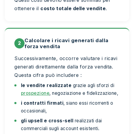
Questi costi devono essere sommati per
ottenere il
costo totale delle vendite
.
Calcolare i ricavi generati dalla
2
forza vendita
Successivamente, occorre valutare i ricavi
generati direttamente dalla forza vendita.
Questa cifra può includere :
le vendite realizzate
grazie agli sforzi di
prospezione
, negoziazione e fidelizzazione,
i contratti firmati
, siano essi ricorrenti o
occasionali,
gli upsell e cross-sell
realizzati dai
commerciali sugli account esistenti.