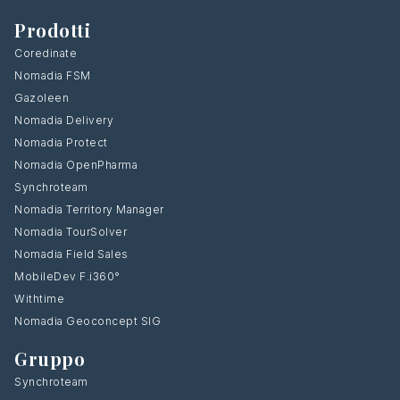
Prodotti
Coredinate
Nomadia FSM
Gazoleen
Nomadia Delivery
Nomadia Protect
Nomadia OpenPharma
Synchroteam
Nomadia Territory Manager
Nomadia TourSolver
Nomadia Field Sales
MobileDev F.i360°
Withtime
Nomadia Geoconcept SIG
Gruppo
Synchroteam