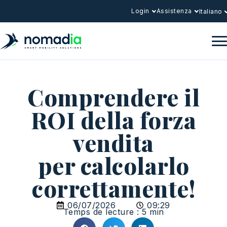
Login
Assistenza
Italiano
Comprendere il
ROI della forza
vendita
per calcolarlo
correttamente!
06/07/2026
09:29
Temps de lecture : 5 min