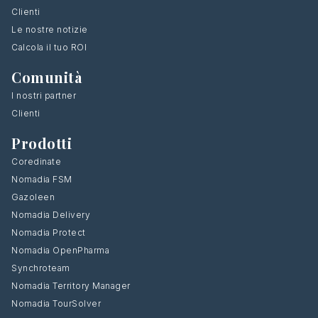
Clienti
Le nostre notizie
Calcola il tuo ROI
Comunità
I nostri partner
Clienti
Prodotti
Coredinate
Nomadia FSM
Gazoleen
Nomadia Delivery
Nomadia Protect
Nomadia OpenPharma
Synchroteam
Nomadia Territory Manager
Nomadia TourSolver