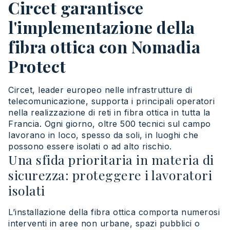
Circet garantisce
l'implementazione della
fibra ottica con Nomadia
Protect
Circet, leader europeo nelle infrastrutture di
telecomunicazione, supporta i principali operatori
nella realizzazione di reti in fibra ottica in tutta la
Francia. Ogni giorno, oltre 500 tecnici sul campo
lavorano in loco, spesso da soli, in luoghi che
possono essere isolati o ad alto rischio.
Una sfida prioritaria in materia di
sicurezza: proteggere i lavoratori
isolati
L’installazione della fibra ottica comporta numerosi
interventi in aree non urbane, spazi pubblici o