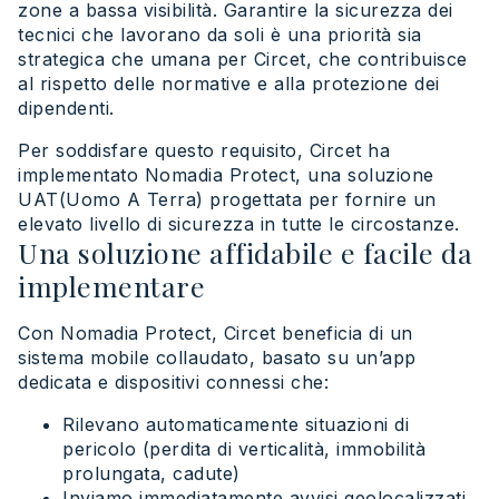
zone a bassa visibilità. Garantire la sicurezza dei
tecnici che lavorano da soli è una priorità sia
strategica che umana per Circet, che contribuisce
al rispetto delle normative e alla protezione dei
dipendenti.
Per soddisfare questo requisito, Circet ha
implementato Nomadia Protect, una soluzione
UAT(Uomo A Terra) progettata per fornire un
elevato livello di sicurezza in tutte le circostanze.
Una soluzione affidabile e facile da
implementare
Con Nomadia Protect, Circet beneficia di un
sistema mobile collaudato, basato su un’app
dedicata e dispositivi connessi che:
Rilevano automaticamente situazioni di
pericolo (perdita di verticalità, immobilità
prolungata, cadute)
Inviamo immediatamente avvisi geolocalizzati