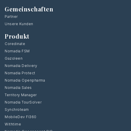
Gemeinschaften
Partner
Unsere Kunden
Produkt
Coredinate
Nomadia FSM
Gazoleen
Nomadia Delivery
Nomadia Protect
Nomadia Openpharma
Nomadia Sales
Territory Manager
Nomadia TourSolver
Synchroteam
MobileDev FI360
Withtime