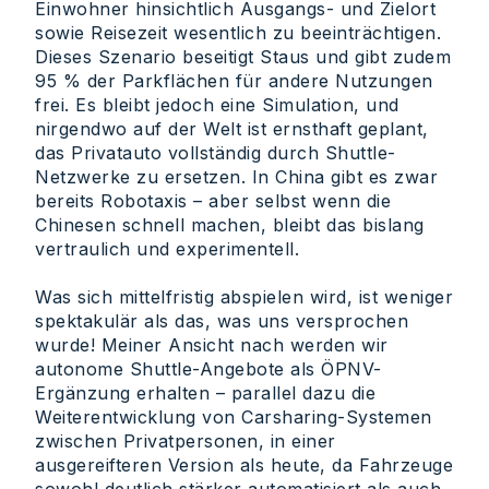
Einwohner hinsichtlich Ausgangs- und Zielort
sowie Reisezeit wesentlich zu beeinträchtigen.
Dieses Szenario beseitigt Staus und gibt zudem
95 % der Parkflächen für andere Nutzungen
frei. Es bleibt jedoch eine Simulation, und
nirgendwo auf der Welt ist ernsthaft geplant,
das Privatauto vollständig durch Shuttle-
Netzwerke zu ersetzen. In China gibt es zwar
bereits Robotaxis – aber selbst wenn die
Chinesen schnell machen, bleibt das bislang
vertraulich und experimentell.
Was sich mittelfristig abspielen wird, ist weniger
spektakulär als das, was uns versprochen
wurde! Meiner Ansicht nach werden wir
autonome Shuttle-Angebote als ÖPNV-
Ergänzung erhalten – parallel dazu die
Weiterentwicklung von Carsharing-Systemen
zwischen Privatpersonen, in einer
ausgereifteren Version als heute, da Fahrzeuge