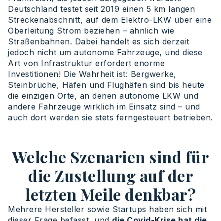
Deutschland testet seit 2019 einen 5 km langen
Streckenabschnitt, auf dem Elektro-LKW über eine
Oberleitung Strom beziehen – ähnlich wie
Straßenbahnen. Dabei handelt es sich derzeit
jedoch nicht um autonome Fahrzeuge, und diese
Art von Infrastruktur erfordert enorme
Investitionen! Die Wahrheit ist: Bergwerke,
Steinbrüche, Häfen und Flughäfen sind bis heute
die einzigen Orte, an denen autonome LKW und
andere Fahrzeuge wirklich im Einsatz sind – und
auch dort werden sie stets ferngesteuert betrieben.
Welche Szenarien sind für
die Zustellung auf der
letzten Meile denkbar?
Mehrere Hersteller sowie Startups haben sich mit
dieser Frage befasst, und
die Covid-Krise hat die