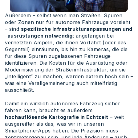
Außerdem – selbst wenn man Straßen, Spuren
oder Zonen nur für autonome Fahrzeuge vorsieht
– sind
spezifische Infrastrukturanpassungen und
-ausrüstungen notwendig
: angefangen bei
vernetzten Ampeln, die ihnen Vorfahrt (oder das
Gegenteil) einräumen, bis hin zu Kameras, die die
für diese Spuren zugelassenen Fahrzeuge
identifizieren. Die Kosten für die Ausrüstung oder
Modernisierung der Straßeninfrastruktur, um sie
„intelligent“ zu machen, werden extrem hoch sein –
was eine Verallgemeinerung auch mittelfristig
ausschließt.
Damit ein wirklich autonomes Fahrzeug sicher
fahren kann, braucht es außerdem
hochauflösende Kartografie in Echtzeit
– weit
ausgereifter als das, was wir in unseren
Smartphone-Apps haben. Die Präzision muss
zentimetergenau sein, und jede Änderung – auch