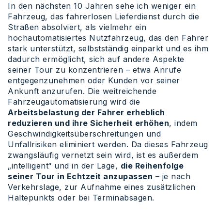
In den nächsten 10 Jahren sehe ich weniger ein
Fahrzeug, das fahrerlosen Lieferdienst durch die
Straßen absolviert, als vielmehr ein
hochautomatisiertes Nutzfahrzeug, das den Fahrer
stark unterstützt, selbstständig einparkt und es ihm
dadurch ermöglicht, sich auf andere Aspekte
seiner Tour zu konzentrieren – etwa Anrufe
entgegenzunehmen oder Kunden vor seiner
Ankunft anzurufen. Die weitreichende
Fahrzeugautomatisierung wird die
Arbeitsbelastung der Fahrer erheblich
reduzieren und ihre Sicherheit erhöhen
, indem
Geschwindigkeitsüberschreitungen und
Unfallrisiken eliminiert werden. Da dieses Fahrzeug
zwangsläufig vernetzt sein wird, ist es außerdem
„intelligent“ und in der Lage,
die Reihenfolge
seiner Tour in Echtzeit anzupassen
– je nach
Verkehrslage, zur Aufnahme eines zusätzlichen
Haltepunkts oder bei Terminabsagen.