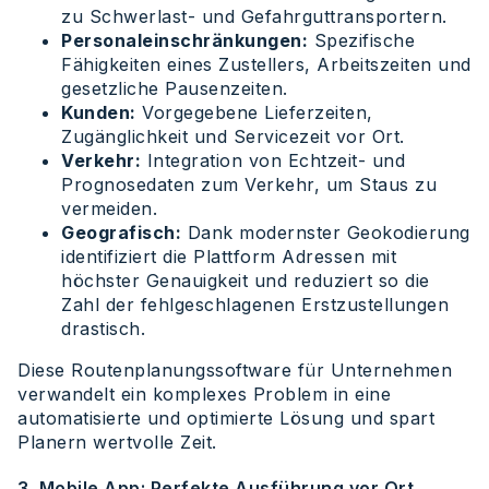
zu Schwerlast- und Gefahrguttransportern.
Personaleinschränkungen:
Spezifische
Fähigkeiten eines Zustellers, Arbeitszeiten und
gesetzliche Pausenzeiten.
Kunden:
Vorgegebene Lieferzeiten,
Zugänglichkeit und Servicezeit vor Ort.
Verkehr:
Integration von Echtzeit- und
Prognosedaten zum Verkehr, um Staus zu
vermeiden.
Geografisch:
Dank modernster Geokodierung
identifiziert die Plattform Adressen mit
höchster Genauigkeit und reduziert so die
Zahl der fehlgeschlagenen Erstzustellungen
drastisch.
Diese Routenplanungssoftware für Unternehmen
verwandelt ein komplexes Problem in eine
automatisierte und optimierte Lösung und spart
Planern wertvolle Zeit.
3. Mobile App: Perfekte Ausführung vor Ort