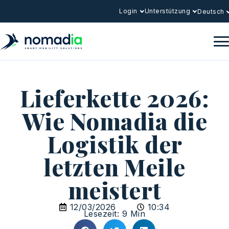
Login
Unterstützung
Deutsch
Lieferkette 2026:
Wie Nomadia die
Logistik der
letzten Meile
meistert
12/03/2026
10:34
Lesezeit: 9 Min