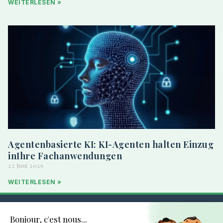
WEITERLESEN »
Agentenbasierte KI: KI-Agenten halten Einzug
inIhre Fachanwendungen
22 Juni 2026
WEITERLESEN »