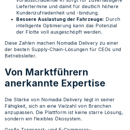
vorausschauende KI sorgt für zuverlässigere
Liefertermine und damit für deutlich höhere
Kundenzufriedenheit und -bindung.
Bessere Auslastung der Fahrzeuge:
Durch
intelligente Optimierung kann das Potenzial
der Flotte voll ausgeschöpft werden.
Diese Zahlen machen Nomadia Delivery zu einer
der besten Supply-Chain-Lösungen für CEOs und
Betriebsleiter.
Von Marktführern
anerkannte Expertise
Die Stärke von Nomadia Delivery liegt in seiner
Fähigkeit, sich an eine Vielzahl von Branchen
anzupassen. Die Plattform ist keine starre Lösung,
sondern ein flexibles Ökosystem.
Große Transport- und E-Commerce-