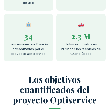
de uso
34
2,3 M
concesiones en Francia
de km recorridos en
armonizadas por el
2012 por los técnicos de
proyecto Optiservice
Gran Público
Los objetivos
cuantificados del
proyecto Optiservice