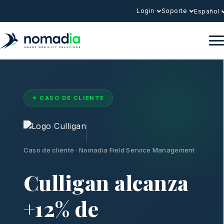
Login
Soporte
Español
✦ CASO DE CLIENTE
Caso de cliente · Nomadia Field Service Management
Culligan alcanza
+12% de