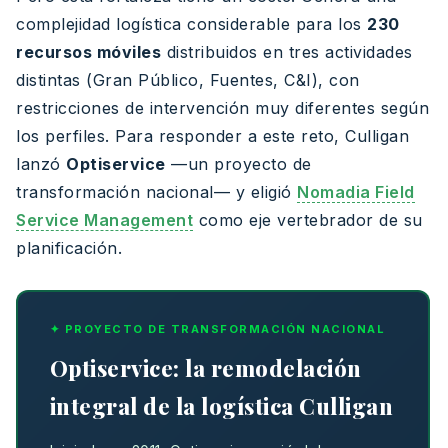
complejidad logística considerable para los
230
recursos móviles
distribuidos en tres actividades
distintas (Gran Público, Fuentes, C&I), con
restricciones de intervención muy diferentes según
los perfiles. Para responder a este reto, Culligan
lanzó
Optiservice
—un proyecto de
transformación nacional— y eligió
Nomadia Field
Service Management
como eje vertebrador de su
planificación.
✦ PROYECTO DE TRANSFORMACIÓN NACIONAL
Optiservice: la remodelación
integral de la logística Culligan