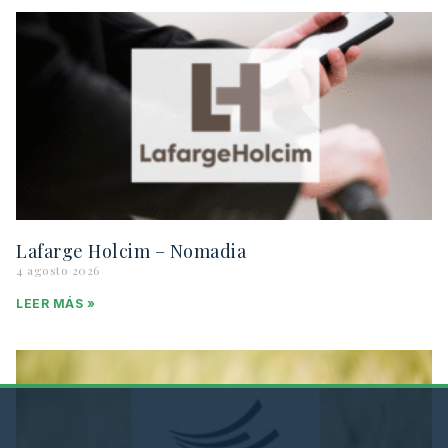
Lafarge Holcim – Nomadia
4 agosto 2026
LEER MÁS »