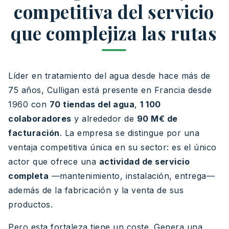
competitiva del servicio
que complejiza las rutas
Líder en tratamiento del agua desde hace más de
75 años, Culligan está presente en Francia desde
1960 con
70 tiendas del agua
,
1 100
colaboradores
y alrededor de
90 M€ de
facturación
. La empresa se distingue por una
ventaja competitiva única en su sector: es el único
actor que ofrece una
actividad de servicio
completa
—mantenimiento, instalación, entrega—
además de la fabricación y la venta de sus
productos.
Pero esta fortaleza tiene un coste. Genera una