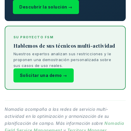
Descubrir la solución →
SU PROYECTO FSM
Hablemos de sus técnicos multi-actividad
Nuestros expertos analizan sus restricciones y le
proponen una demostración personalizada sobre
sus casos de uso reales.
Solicitar una demo →
Nomadia acompaña a las redes de servicio multi-
actividad en la optimización y armonización de su
planificación de campo. Más información sobre
Nomadia
Field Service Management
y
Territory Manager
.