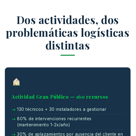
Dos actividades, dos
problemáticas logísticas
distintas
Actividad Gran Público — 160 recursos
130 técnicos + 30 instaladores a gestionar
80% de intervenciones recurrentes
(mantenimiento 1-2x/año)
30% de aplazamientos por ausencia del cliente en