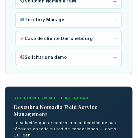
→
Solución Nomadia FSM
→
Territory Manager
→
Caso de cliente Derichebourg
→
Solicitar una demo
SOLUCIÓN FSM MULTI-ACTIVIDAD
Descubra Nomadia Field Service
Management
La solución que armoniza la planificación de sus
técnicos en toda su red de concesiones — como
Culligan.