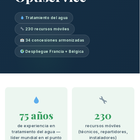
Tratamiento del agua
230 recursos móviles
34 concesiones armonizadas
Despliegue Francia + Bélgica
75 años
230
de experiencia en
recursos móviles
tratamiento del agua —
(técnicos, repartidores,
líder mundial en el punto
instaladores)