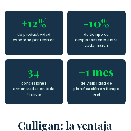
+12%
-10%
de productividad
de tiempo de
esperada por técnico
desplazamiento entre
cada misión
34
+1 mes
concesiones
de visibilidad de
armonizadas en toda
planificación en tiempo
Francia
real
Culligan: la ventaja