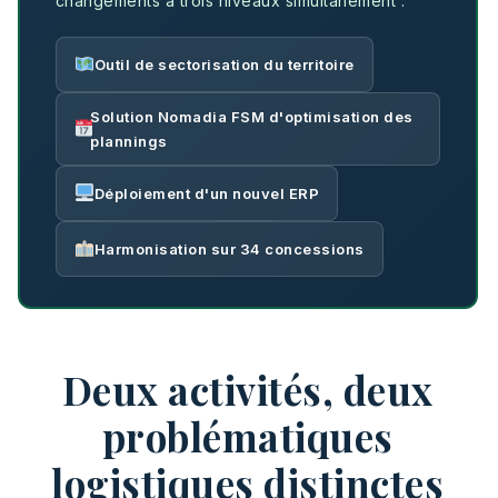
changements à trois niveaux simultanément :
Outil de sectorisation du territoire
Solution Nomadia FSM d'optimisation des
plannings
Déploiement d'un nouvel ERP
Harmonisation sur 34 concessions
Deux activités, deux
problématiques
logistiques distinctes