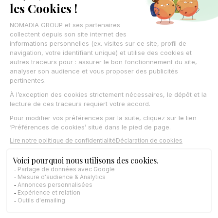
Thomas Fredon
05/02/2025
Les responsables d'exploitation peuvent s’appuyer sur un
véritable outil d’aide à la prise de décision qui leur permet
d’automatiser l’optimisation des tournées, avec à la clé des
gains d’efficacité et de confort de travail.