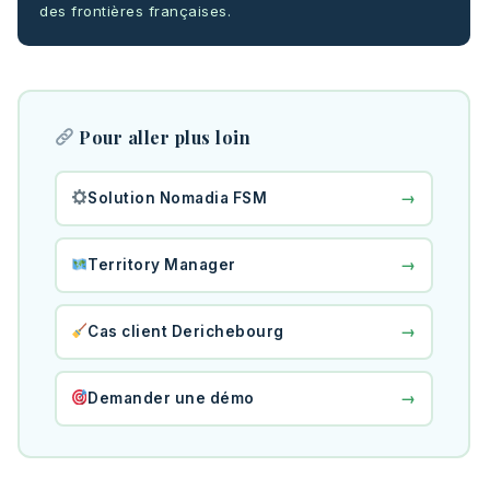
des frontières françaises.
Pour aller plus loin
→
Solution Nomadia FSM
→
Territory Manager
→
Cas client Derichebourg
→
Demander une démo