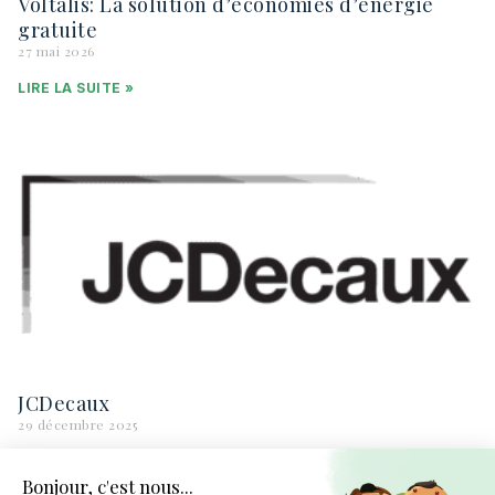
Voltalis: La solution d’économies d’énergie
gratuite
27 mai 2026
LIRE LA SUITE »
JCDecaux
29 décembre 2025
LIRE LA SUITE »