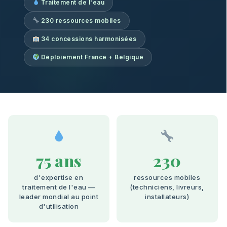
Traitement de l'eau
230 ressources mobiles
34 concessions harmonisées
Déploiement France + Belgique
75 ans
230
d'expertise en
ressources mobiles
traitement de l'eau —
(techniciens, livreurs,
leader mondial au point
installateurs)
d'utilisation