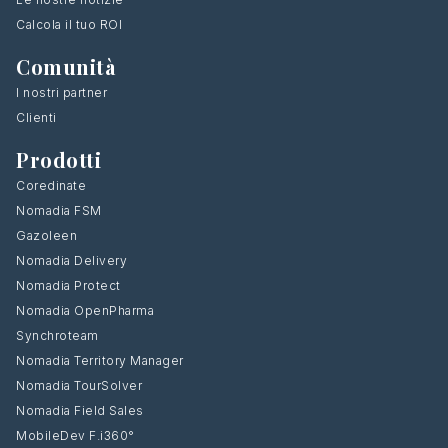
Calcola il tuo ROI
Comunità
I nostri partner
Clienti
Prodotti
Coredinate
Nomadia FSM
Gazoleen
Nomadia Delivery
Nomadia Protect
Nomadia OpenPharma
Synchroteam
Nomadia Territory Manager
Nomadia TourSolver
Nomadia Field Sales
MobileDev F.i360°