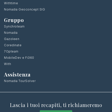
Withtime
Nomadia Geoconcept SIG
Gruppo
Synchroteam
Nomadia
Gazoleen
Coredinate
7Opteam
MobileDev e Fi360
With
Assistenza
Nomadia TourSolver
Lascia i tuoi recapiti, ti richiameremo