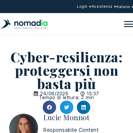
Login
Assistenza
Italiano
Cyber-resilienza:
proteggersi non
basta più
24/06/2026
15:37
Tempo di lettura: 2 min
Lucie Monnot
Responsabile Content