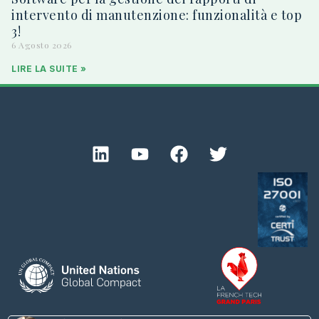
intervento di manutenzione: funzionalità e top
3!
6 Agosto 2026
LIRE LA SUITE »