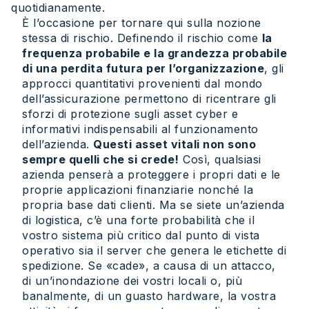
quotidianamente.
È l’occasione per tornare qui sulla nozione
stessa di rischio. Definendo il rischio come
la
frequenza probabile e la grandezza probabile
di una perdita futura per l’organizzazione
, gli
approcci quantitativi provenienti dal mondo
dell’assicurazione permettono di ricentrare gli
sforzi di protezione sugli asset cyber e
informativi indispensabili al funzionamento
dell’azienda.
Questi asset vitali non sono
sempre quelli che si crede!
Così, qualsiasi
azienda penserà a proteggere i propri dati e le
proprie applicazioni finanziarie nonché la
propria base dati clienti. Ma se siete un’azienda
di logistica, c’è una forte probabilità che il
vostro sistema più critico dal punto di vista
operativo sia il server che genera le etichette di
spedizione. Se «cade», a causa di un attacco,
di un’inondazione dei vostri locali o, più
banalmente, di un guasto hardware, la vostra