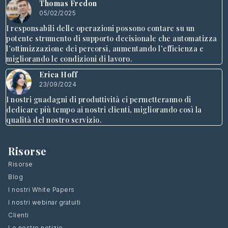
Thomas Fredon
05/02/2025
I responsabili delle operazioni possono contare su un
potente strumento di supporto decisionale che automatizza
l’ottimizzazione dei percorsi, aumentando l’efficienza e
migliorando le condizioni di lavoro.
Erica Hoff
23/09/2024
I nostri guadagni di produttività ci permetteranno di
dedicare più tempo ai nostri clienti, migliorando così la
qualità del nostro servizio.
Risorse
Risorse
Blog
I nostri White Papers
I nostri webinar gratuiti
Clienti
Le nostre notizie