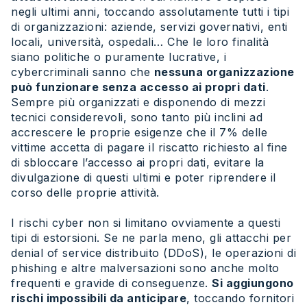
negli ultimi anni, toccando assolutamente tutti i tipi
di organizzazioni: aziende, servizi governativi, enti
locali, università, ospedali… Che le loro finalità
siano politiche o puramente lucrative, i
cybercriminali sanno che
nessuna organizzazione
può funzionare senza accesso ai propri dati
.
Sempre più organizzati e disponendo di mezzi
tecnici considerevoli, sono tanto più inclini ad
accrescere le proprie esigenze che il 7% delle
vittime accetta di pagare il riscatto richiesto al fine
di sbloccare l’accesso ai propri dati, evitare la
divulgazione di questi ultimi e poter riprendere il
corso delle proprie attività.
I rischi cyber non si limitano ovviamente a questi
tipi di estorsioni. Se ne parla meno, gli attacchi per
denial of service distribuito (DDoS), le operazioni di
phishing e altre malversazioni sono anche molto
frequenti e gravide di conseguenze.
Si aggiungono
rischi impossibili da anticipare
, toccando fornitori