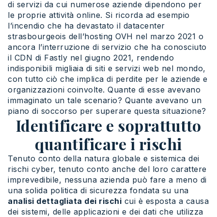
di servizi da cui numerose aziende dipendono per
le proprie attività online. Si ricorda ad esempio
l’incendio che ha devastato il datacenter
strasbourgeois dell’hosting OVH nel marzo 2021 o
ancora l’interruzione di servizio che ha conosciuto
il CDN di Fastly nel giugno 2021, rendendo
indisponibili migliaia di siti e servizi web nel mondo,
con tutto ciò che implica di perdite per le aziende e
organizzazioni coinvolte. Quante di esse avevano
immaginato un tale scenario? Quante avevano un
piano di soccorso per superare questa situazione?
Identificare e soprattutto
quantificare i rischi
Tenuto conto della natura globale e sistemica dei
rischi cyber, tenuto conto anche del loro carattere
imprevedibile, nessuna azienda può fare a meno di
una solida politica di sicurezza fondata su una
analisi dettagliata dei rischi
cui è esposta a causa
dei sistemi, delle applicazioni e dei dati che utilizza